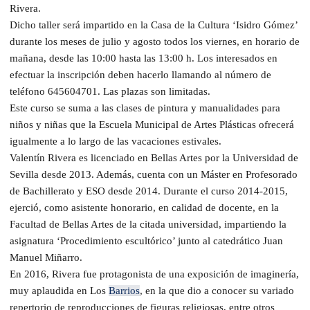
Rivera.
Dicho taller será impartido en la Casa de la Cultura ‘Isidro Gómez’
durante los meses de julio y agosto todos los viernes, en horario de
mañana, desde las 10:00 hasta las 13:00 h. Los interesados en
efectuar la inscripción deben hacerlo llamando al número de
teléfono 645604701. Las plazas son limitadas.
Este curso se suma a las clases de pintura y manualidades para
niños y niñas que la Escuela Municipal de Artes Plásticas ofrecerá
igualmente a lo largo de las vacaciones estivales.
Valentín Rivera es licenciado en Bellas Artes por la Universidad de
Sevilla desde 2013. Además, cuenta con un Máster en Profesorado
de Bachillerato y ESO desde 2014. Durante el curso 2014-2015,
ejerció, como asistente honorario, en calidad de docente, en la
Facultad de Bellas Artes de la citada universidad, impartiendo la
asignatura ‘Procedimiento escultórico’ junto al catedrático Juan
Manuel Miñarro.
En 2016, Rivera fue protagonista de una exposición de imaginería,
muy aplaudida en Los
Barrios
, en la que dio a conocer su variado
repertorio de reproducciones de figuras religiosas, entre otros