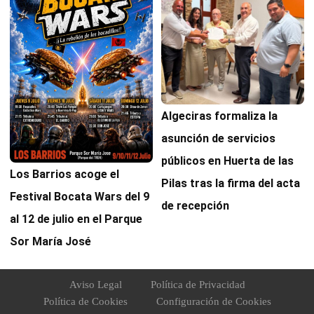
Algeciras formaliza la
asunción de servicios
públicos en Huerta de las
Los Barrios acoge el
Pilas tras la firma del acta
Festival Bocata Wars del 9
de recepción
al 12 de julio en el Parque
Sor María José
Aviso Legal
Política de Privacidad
Política de Cookies
Configuración de Cookies