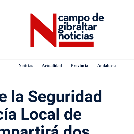
Noticias
Actualidad
Provincia
Andalucía
e la Seguridad
cía Local de
impartirá dos