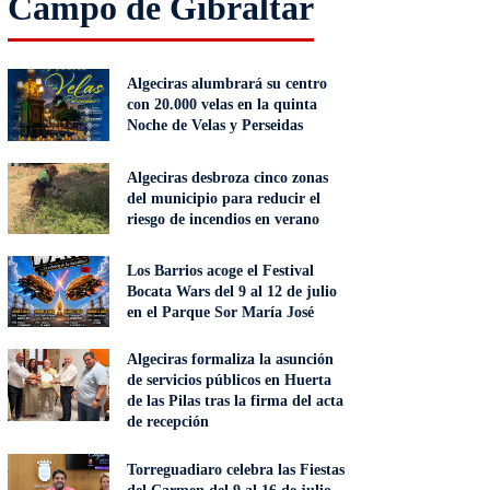
Campo de Gibraltar
Algeciras alumbrará su centro
con 20.000 velas en la quinta
Noche de Velas y Perseidas
Algeciras desbroza cinco zonas
del municipio para reducir el
riesgo de incendios en verano
Los Barrios acoge el Festival
Bocata Wars del 9 al 12 de julio
en el Parque Sor María José
Algeciras formaliza la asunción
de servicios públicos en Huerta
de las Pilas tras la firma del acta
de recepción
Torreguadiaro celebra las Fiestas