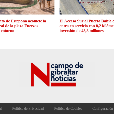
to de Estepona acomete la
El Acceso Sur al Puerto Bahía 
ral de la plaza Fuerzas
entra en servicio con 8,2 kilóme
 entorno
inversión de 43,3 millones
al
Política de Privacidad
Política de Cookies
Configuración