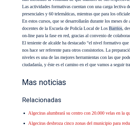
Las actividades formativas cuentan con una carga lectiva de
presenciales y 60 telemáticas, mientras que para los oficial
En estos cursos, que se desarrollarán durante los meses de 
docentes de la Escuela de Policía Local de Los
Barrios
, de
on-line para la fase en red, gracias al convenio de colabor
El teniente de alcalde ha destacado “el nivel formativo que
nos hace ser referente para otros consistorios. La preparaci
niveles es una de las mejores herramientas con las que pod
ciudadanía, y éste es el camino en el que vamos a seguir tr
Mas noticias
Relacionadas
Algeciras alumbrará su centro con 20.000 velas en la q
Algeciras desbroza cinco zonas del municipio para reduc