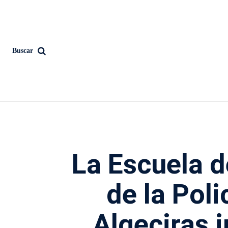
Buscar
La Escuela d
de la Poli
Algeciras 