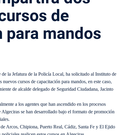
cursos de
n para mandos
 de la Jefatura de la Policía Local, ha solicitado al Instituto de
 nuevos cursos de capacitación para mandos, en este caso,
teniente de alcalde delegado de Seguridad Ciudadana, Jacinto
nalmente a los agentes que han ascendido en los procesos
de Algeciras se han desarrollado bajo el formato de promoción
iales.
e Arcos, Chipiona, Puerto Real, Cádiz, Santa Fe y El Ejido
oliciales realicen estos cursos en Algeciras.