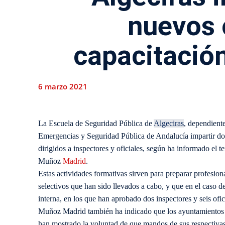
nuevos 
capacitació
6 marzo 2021
La Escuela de Seguridad Pública de
Algeciras
, dependiente
Emergencias y Seguridad Pública de Andalucía impartir dos
dirigidos a inspectores y oficiales, según ha informado el 
Muñoz
Madrid
.
Estas actividades formativas sirven para preparar profesio
selectivos que han sido llevados a cabo, y que en el caso 
interna, en los que han aprobado dos inspectores y seis ofic
Muñoz Madrid también ha indicado que los ayuntamientos d
han mostrado la voluntad de que mandos de sus respectivas p