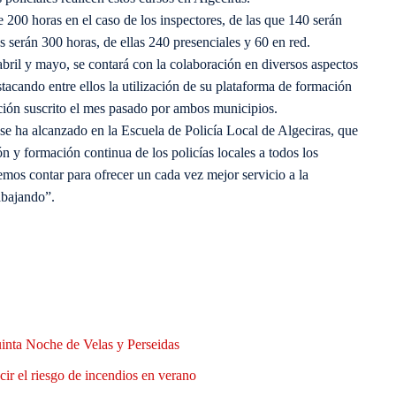
 200 horas en el caso de los inspectores, de las que 140 serán
es serán 300 horas, de ellas 240 presenciales y 60 en red.
abril y mayo, se contará con la colaboración en diversos aspectos
stacando entre ellos la utilización de su plataforma de formación
ación suscrito el mes pasado por ambos municipios.
 se ha alcanzado en la Escuela de Policía Local de Algeciras, que
ón y formación continua de los policías locales a todos los
emos contar para ofrecer un cada vez mejor servicio a la
abajando”.
uinta Noche de Velas y Perseidas
ir el riesgo de incendios en verano