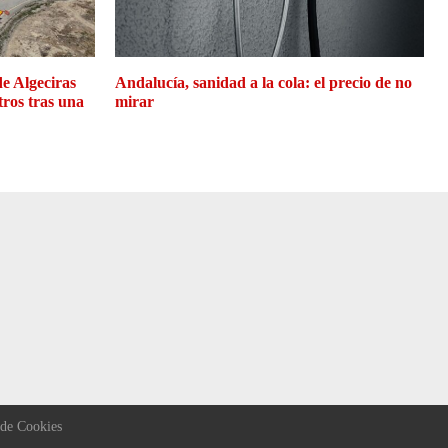
de Algeciras
Andalucía, sanidad a la cola: el precio de no
tros tras una
mirar
 de Cookies