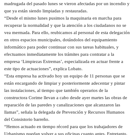
madrugada del pasado lunes se vieron afectadas por un incendio y
que ya están siendo limpiadas y restauradas.
“Desde el mismo lunes pusimos la maquinaria en marcha para
recuperar la normalidad y que la atención a los ciudadanos no se
vea mermada. Para ello, reubicamos al personal de esta delegación
en otros espacios municipales, dotándolos del equipamiento
informático para poder continuar con sus tareas habituales, y
efectuamos inmediatamente los trámites para contratar a la
empresa ‘Limpiezas Extremas’, especializada en actuar frente a
este tipo de actuaciones”, explica Lobato.
“Esta empresa ha activado hoy un equipo de 11 personas que se
están encargando de limpiar y posteriormente adecentar y pintar
las instalaciones, al tiempo que también operarios de la
constructora Corime llevan a cabo desde ayer martes las obras de
reparación de las paredes y canalizaciones que alcanzaron las
llamas”, señala la delegada de Prevención y Recursos Humanos
del Consistorio barreño.
“Hemos actuado en tiempo récord para que los trabajadores de
Urbanismo puedan volver a sus oficinas cuanto antes. Entretanto,