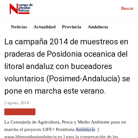
Buscar
Noticias
Actualidad
Provincia
Andalucía
La campaña 2014 de muestreos en
praderas de Posidonia oceanica del
litoral andaluz con buceadores
voluntarios (Posimed-Andalucía) se
pone en marcha este verano.
2 agosto, 2014 ·
ANDALUCÍA
La Consejería de Agricultura, Pesca y Medio Ambiente puso en
marcha el proyecto LIFE+ Posidonia
Andalucía
[
www.lifeposidoniandalucia.es ] para la conservación de las