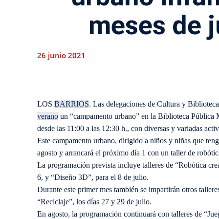
meses de j
26 junio 2021
LOS
BARRIOS
. Las delegaciones de Cultura y Bibliotec
verano
un “campamento urbano” en la Biblioteca Pública Mun
desde las 11:00 a las 12:30 h., con diversas y variadas acti
Este campamento urbano, dirigido a niños y niñas que tenga
agosto y arrancará el próximo día 1 con un taller de robótic
La programación prevista incluye talleres de “Robótica crea
6, y “Diseño 3D”, para el 8 de julio.
Durante este primer mes también se impartirán otros talleres
“Reciclaje”, los días 27 y 29 de julio.
En agosto, la programación continuará con talleres de “Jueg