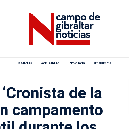
Noticias
Actualidad
Provincia
Andalucía
 ‘Cronista de la
 un campamento
til durante los