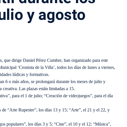
ulio y agosto
as, que dirige Daniel Pérez Cumbre, han organizado para este
icipal ‘Cronista de la Villa’, todos los días de lunes a viernes,
vidades lúdicas y formativas.
n 6 o más años, se prolongará durante los meses de julio y
a creativa. Las plazas están limitadas a 15.
tiva”, para el 1 de julio; “Creación de videojuegos”, para el día
 de “Arte Rupestre”, los días 13 y 15; “Arte”, el 21 y el 22, y
os populares”, los días 3 y 5; “Cine”, el 10 y el 12; “Música”,