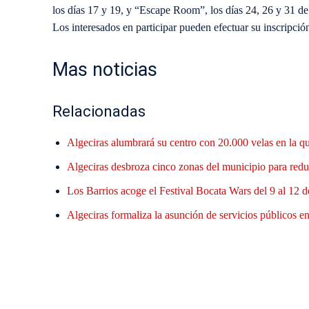
los días 17 y 19, y “Escape Room”, los días 24, 26 y 31 de
Los interesados en participar pueden efectuar su inscripció
Mas noticias
Relacionadas
Algeciras alumbrará su centro con 20.000 velas en la q
Algeciras desbroza cinco zonas del municipio para reduc
Los Barrios acoge el Festival Bocata Wars del 9 al 12 d
Algeciras formaliza la asunción de servicios públicos en 