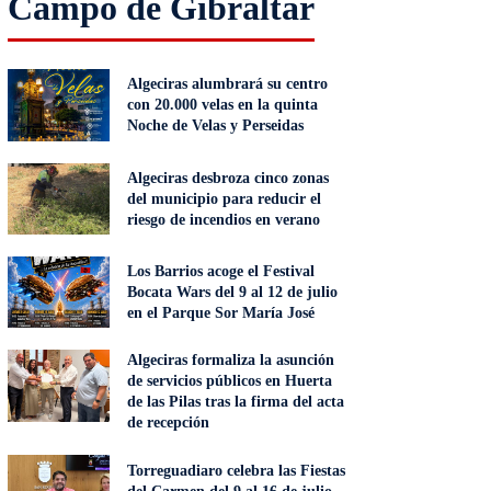
Campo de Gibraltar
Algeciras alumbrará su centro
con 20.000 velas en la quinta
Noche de Velas y Perseidas
Algeciras desbroza cinco zonas
del municipio para reducir el
riesgo de incendios en verano
Los Barrios acoge el Festival
Bocata Wars del 9 al 12 de julio
en el Parque Sor María José
Algeciras formaliza la asunción
de servicios públicos en Huerta
de las Pilas tras la firma del acta
de recepción
Torreguadiaro celebra las Fiestas