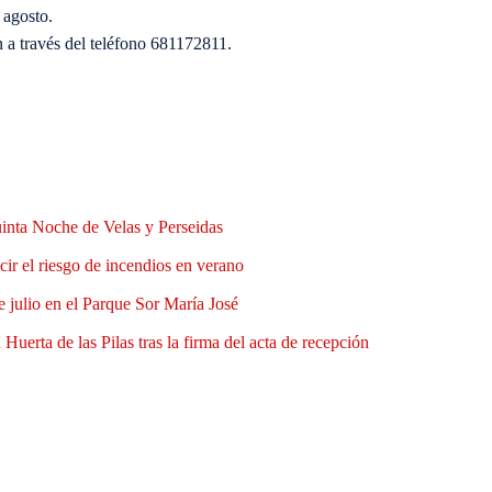
 agosto.
n a través del teléfono 681172811.
uinta Noche de Velas y Perseidas
ir el riesgo de incendios en verano
e julio en el Parque Sor María José
Huerta de las Pilas tras la firma del acta de recepción