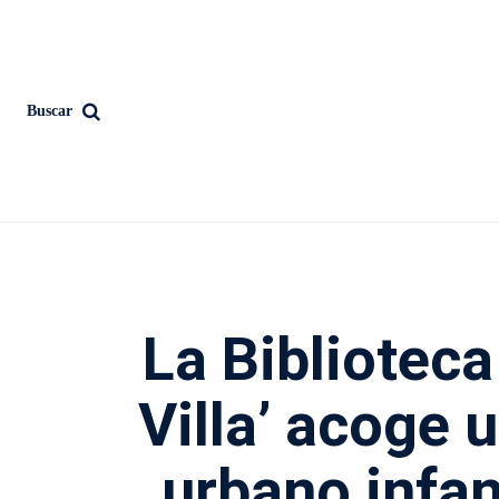
Buscar
La Biblioteca
Villa’ acoge
urbano infan