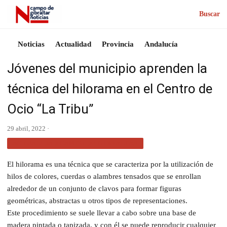
Buscar
Noticias
Actualidad
Provincia
Andalucía
Jóvenes del municipio aprenden la
técnica del hilorama en el Centro de
Ocio “La Tribu”
29 abril, 2022 ·
ACTUALIDAD CAMPO DE GIBRALTAR
El hilorama es una técnica que se caracteriza por la utilización de
hilos de colores, cuerdas o alambres tensados que se enrollan
alrededor de un conjunto de clavos para formar figuras
geométricas, abstractas u otros tipos de representaciones.
Este procedimiento se suele llevar a cabo sobre una base de
madera pintada o tapizada, y con él se puede reproducir cualquier