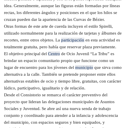
idea. Generalmente, aunque las figuras están formadas por líneas
rectas, los diferentes ángulos y posiciones en el que los hilos se
cruzan pueden dar la apariencia de las Curvas de Bézier.
Otras formas de este arte de cuerda incluyen el estilo Spirelli,
utilizado normalmente para la realización de tarjetas y álbumes de
recortes, entre otros objetos. La
participación
en esta actividad es
totalmente gratuita, pero había que reservar plaza previamente.
El objetivo principal del
Centro
de Ocio Juvenil “La Tribu” es
brindar un espacio comunitario propio que funcione como un
lugar de encuentro para los jóvenes del
municipio
que sirva como
alternativa a la calle. También se pretende proponer entre ellos
alternativas estables de ocio y tiempo libre, gratuitas, con carácter
lúdico, participativo, igualitario y de relación.
Desde el Consistorio se remarca el carácter preventivo del
proyecto que lideran las delegaciones municipales de Asuntos
Sociales y Juventud. Se abre así una nueva senda de trabajo
conjunto y coordinado para atender a la infancia y adolescencia
del municipio, con espacios seguros y bien equipados, y