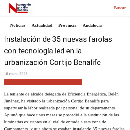
Buscar
Noticias
Actualidad
Provincia
Andalucía
Instalación de 35 nuevas farolas
con tecnología led en la
urbanización Cortijo Benalife
16 enero, 2023 ·
ACTUALIDAD CAMPO DE GIBRALTAR
La teniente de alcalde delegada de Eficiencia Energética, Belén
Jiménez, ha visitado la urbanización Cortijo Benalife para
supervisar la labor realizada por personal de su departamento.
Apuntó que hace unos meses se procedió a la sustitución de las
luminarias existentes en el vial de entrada a esta zona de
Campamento, y que ahora se estaban instalando 35 nuevas farolas