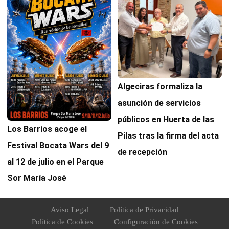
Algeciras formaliza la
asunción de servicios
públicos en Huerta de las
Los Barrios acoge el
Pilas tras la firma del acta
Festival Bocata Wars del 9
de recepción
al 12 de julio en el Parque
Sor María José
Aviso Legal
Política de Privacidad
Política de Cookies
Configuración de Cookies