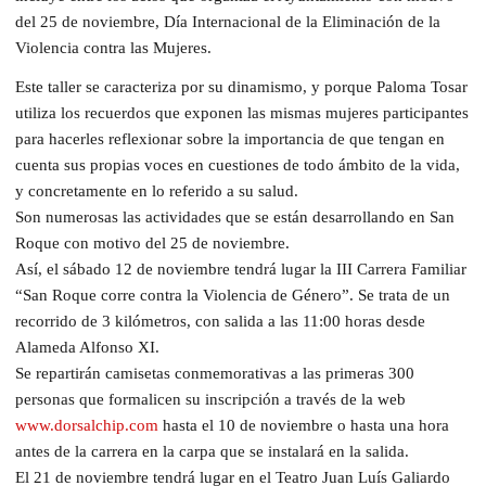
del 25 de noviembre, Día Internacional de la Eliminación de la
Violencia contra las Mujeres.
Este taller se caracteriza por su dinamismo, y porque Paloma Tosar
utiliza los recuerdos que exponen las mismas mujeres participantes
para hacerles reflexionar sobre la importancia de que tengan en
cuenta sus propias voces en cuestiones de todo ámbito de la vida,
y concretamente en lo referido a su salud.
Son numerosas las actividades que se están desarrollando en San
Roque con motivo del 25 de noviembre.
Así, el sábado 12 de noviembre tendrá lugar la III Carrera Familiar
“San Roque corre contra la Violencia de Género”. Se trata de un
recorrido de 3 kilómetros, con salida a las 11:00 horas desde
Alameda Alfonso XI.
Se repartirán camisetas conmemorativas a las primeras 300
personas que formalicen su inscripción a través de la web
www.dorsalchip.com
hasta el 10 de noviembre o hasta una hora
antes de la carrera en la carpa que se instalará en la salida.
El 21 de noviembre tendrá lugar en el Teatro Juan Luís Galiardo