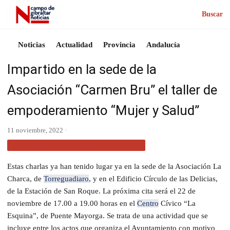
Buscar
Noticias
Actualidad
Provincia
Andalucía
Impartido en la sede de la
Asociación “Carmen Bru” el taller de
empoderamiento “Mujer y Salud”
11 noviembre, 2022 ·
ACTUALIDAD CAMPO DE GIBRALTAR
Estas charlas ya han tenido lugar ya en la sede de la Asociación La
Charca, de
Torreguadiaro
, y en el Edificio Círculo de las Delicias,
de la Estación de San Roque. La próxima cita será el 22 de
noviembre de 17.00 a 19.00 horas en el
Centro
Cívico “La
Esquina”, de Puente Mayorga. Se trata de una actividad que se
incluye entre los actos que organiza el Ayuntamiento con motivo