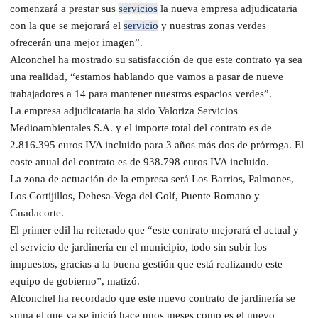
comenzará a prestar sus
servicios
la nueva empresa adjudicataria
con la que se mejorará el
servicio
y nuestras zonas verdes
ofrecerán una mejor imagen”.
Alconchel ha mostrado su satisfacción de que este contrato ya sea
una realidad, “estamos hablando que vamos a pasar de nueve
trabajadores a 14 para mantener nuestros espacios verdes”.
La empresa adjudicataria ha sido Valoriza Servicios
Medioambientales S.A. y el importe total del contrato es de
2.816.395 euros IVA incluido para 3 años más dos de prórroga. El
coste anual del contrato es de 938.798 euros IVA incluido.
La zona de actuación de la empresa será Los Barrios, Palmones,
Los Cortijillos, Dehesa-Vega del Golf, Puente Romano y
Guadacorte.
El primer edil ha reiterado que “este contrato mejorará el actual y
el servicio de jardinería en el municipio, todo sin subir los
impuestos, gracias a la buena gestión que está realizando este
equipo de gobierno”, matizó.
Alconchel ha recordado que este nuevo contrato de jardinería se
suma el que ya se inició hace unos meses como es el nuevo