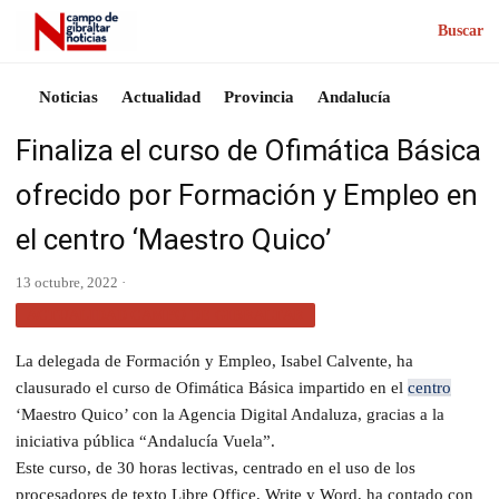
Buscar
Noticias
Actualidad
Provincia
Andalucía
Finaliza el curso de Ofimática Básica
ofrecido por Formación y Empleo en
el centro ‘Maestro Quico’
13 octubre, 2022 ·
ACTUALIDAD CAMPO DE GIBRALTAR
La delegada de Formación y Empleo, Isabel Calvente, ha
clausurado el curso de Ofimática Básica impartido en el
centro
‘Maestro Quico’ con la Agencia Digital Andaluza, gracias a la
iniciativa pública “Andalucía Vuela”.
Este curso, de 30 horas lectivas, centrado en el uso de los
procesadores de texto Libre Office, Write y Word, ha contado con