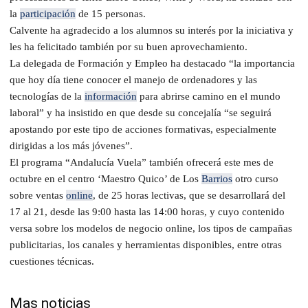
la
participación
de 15 personas.
Calvente ha agradecido a los alumnos su interés por la iniciativa y
les ha felicitado también por su buen aprovechamiento.
La delegada de Formación y Empleo ha destacado “la importancia
que hoy día tiene conocer el manejo de ordenadores y las
tecnologías de la
información
para abrirse camino en el mundo
laboral” y ha insistido en que desde su concejalía “se seguirá
apostando por este tipo de acciones formativas, especialmente
dirigidas a los más jóvenes”.
El programa “Andalucía Vuela” también ofrecerá este mes de
octubre en el centro ‘Maestro Quico’ de Los
Barrios
otro curso
sobre ventas
online
, de 25 horas lectivas, que se desarrollará del
17 al 21, desde las 9:00 hasta las 14:00 horas, y cuyo contenido
versa sobre los modelos de negocio online, los tipos de campañas
publicitarias, los canales y herramientas disponibles, entre otras
cuestiones técnicas.
Mas noticias