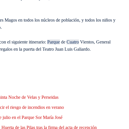
es Magos en todos los núcleos de población, y todos los niños y
.
n el siguiente itinerario:
Parque
de
Cuatro
Vientos, General
egalos en la puerta del Teatro Juan Luis Galiardo.
uinta Noche de Velas y Perseidas
ir el riesgo de incendios en verano
e julio en el Parque Sor María José
Huerta de las Pilas tras la firma del acta de recepción