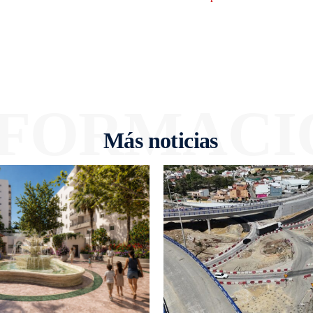
NFORMACI
Más noticias