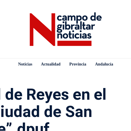
Noticias
Actualidad
Provincia
Andalucía
l de Reyes en el
Ciudad de San
e”.dpuf