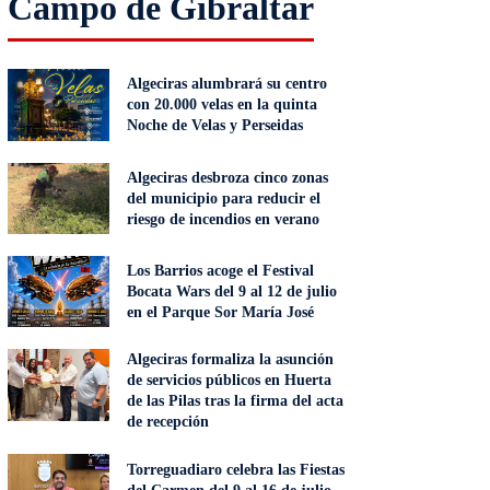
Campo de Gibraltar
Algeciras alumbrará su centro
con 20.000 velas en la quinta
Noche de Velas y Perseidas
Algeciras desbroza cinco zonas
del municipio para reducir el
riesgo de incendios en verano
Los Barrios acoge el Festival
Bocata Wars del 9 al 12 de julio
en el Parque Sor María José
Algeciras formaliza la asunción
de servicios públicos en Huerta
de las Pilas tras la firma del acta
de recepción
Torreguadiaro celebra las Fiestas