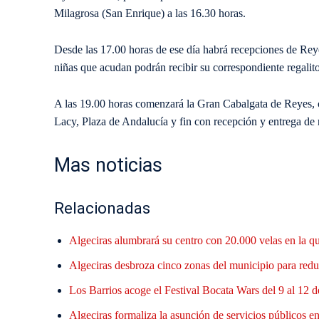
Milagrosa (San Enrique) a las 16.30 horas.
Desde las 17.00 horas de ese día habrá recepciones de Rey
niñas que acudan podrán recibir su correspondiente regalito
A las 19.00 horas comenzará la Gran Cabalgata de Reyes, co
Lacy, Plaza de Andalucía y fin con recepción y entrega de r
Mas noticias
Relacionadas
Algeciras alumbrará su centro con 20.000 velas en la q
Algeciras desbroza cinco zonas del municipio para reduc
Los Barrios acoge el Festival Bocata Wars del 9 al 12 d
Algeciras formaliza la asunción de servicios públicos en 