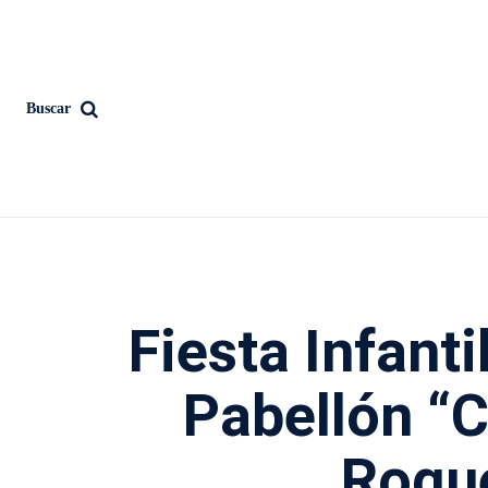
Buscar
Fiesta Infanti
Pabellón “
Roqu