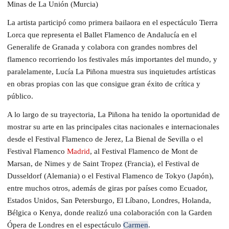
Minas de La Unión (Murcia)
La artista participó como primera bailaora en el espectáculo Tierra
Lorca que representa el Ballet Flamenco de Andalucía en el
Generalife de Granada y colabora con grandes nombres del
flamenco recorriendo los festivales más importantes del mundo, y
paralelamente, Lucía La Piñona muestra sus inquietudes artísticas
en obras propias con las que consigue gran éxito de crítica y
público.
A lo largo de su trayectoria, La Piñona ha tenido la oportunidad de
mostrar su arte en las principales citas nacionales e internacionales
desde el Festival Flamenco de Jerez, La Bienal de Sevilla o el
Festival Flamenco
Madrid
, al Festival Flamenco de Mont de
Marsan, de Nimes y de Saint Tropez (Francia), el Festival de
Dusseldorf (Alemania) o el Festival Flamenco de Tokyo (Japón),
entre muchos otros, además de giras por países como Ecuador,
Estados Unidos, San Petersburgo, El Líbano, Londres, Holanda,
Bélgica o Kenya, donde realizó una colaboración con la Garden
Ópera de Londres en el espectáculo
Carmen
.