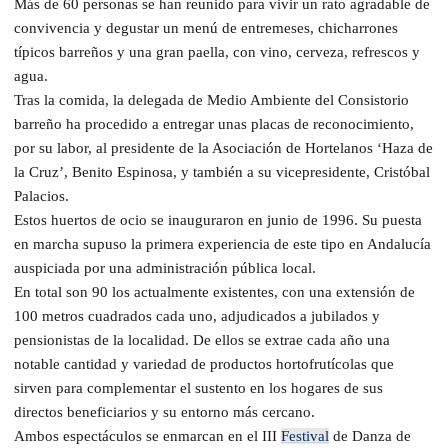
Más de 60 personas se han reunido para vivir un rato agradable de
convivencia y degustar un menú de entremeses, chicharrones
típicos barreños y una gran paella, con vino, cerveza, refrescos y
agua.
Tras la comida, la delegada de Medio Ambiente del Consistorio
barreño ha procedido a entregar unas placas de reconocimiento,
por su labor, al presidente de la Asociación de Hortelanos ‘Haza de
la Cruz’, Benito Espinosa, y también a su vicepresidente, Cristóbal
Palacios.
Estos huertos de ocio se inauguraron en junio de 1996. Su puesta
en marcha supuso la primera experiencia de este tipo en Andalucía
auspiciada por una administración pública local.
En total son 90 los actualmente existentes, con una extensión de
100 metros cuadrados cada uno, adjudicados a jubilados y
pensionistas de la localidad. De ellos se extrae cada año una
notable cantidad y variedad de productos hortofrutícolas que
sirven para complementar el sustento en los hogares de sus
directos beneficiarios y su entorno más cercano.
Ambos espectáculos se enmarcan en el III
Festival
de Danza de