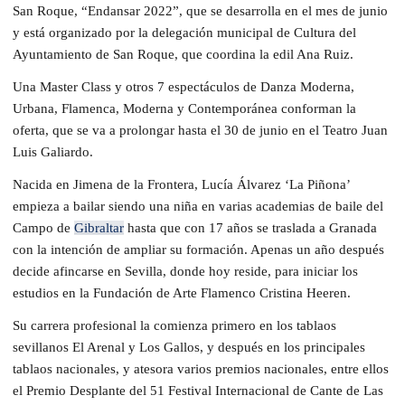
San Roque, “Endansar 2022”, que se desarrolla en el mes de junio
y está organizado por la delegación municipal de Cultura del
Ayuntamiento de San Roque, que coordina la edil Ana Ruiz.
Una Master Class y otros 7 espectáculos de Danza Moderna,
Urbana, Flamenca, Moderna y Contemporánea conforman la
oferta, que se va a prolongar hasta el 30 de junio en el Teatro Juan
Luis Galiardo.
Nacida en Jimena de la Frontera, Lucía Álvarez ‘La Piñona’
empieza a bailar siendo una niña en varias academias de baile del
Campo de
Gibraltar
hasta que con 17 años se traslada a Granada
con la intención de ampliar su formación. Apenas un año después
decide afincarse en Sevilla, donde hoy reside, para iniciar los
estudios en la Fundación de Arte Flamenco Cristina Heeren.
Su carrera profesional la comienza primero en los tablaos
sevillanos El Arenal y Los Gallos, y después en los principales
tablaos nacionales, y atesora varios premios nacionales, entre ellos
el Premio Desplante del 51 Festival Internacional de Cante de Las