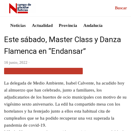
Buscar
Noticias
Actualidad
Provincia
Andalucía
Este sábado, Master Class y Danza
Flamenca en “Endansar”
16 junio, 2022 ·
ACTUALIDAD CAMPO DE GIBRALTAR
La delegada de Medio Ambiente, Isabel Calvente, ha acudido hoy
al almuerzo que han celebrado, junto a familiares, los
adjudicatarios de los huertos de ocio municipales con motivo de su
vigésimo sexto aniversario. La edil ha compartido mesa con los
hortelanos y ha festejado junto a ellos esta habitual cita de
cumpleaños que se ha podido recuperar una vez superada la
pandemia de covid-19.