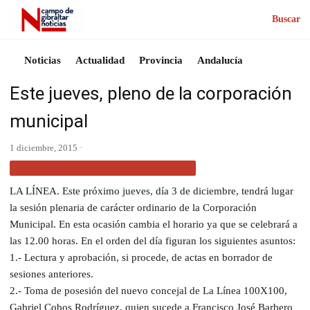
Buscar
Noticias
Actualidad
Provincia
Andalucía
Este jueves, pleno de la corporación
municipal
1 diciembre, 2015 ·
ACTUALIDAD CAMPO DE GIBRALTAR
LA LÍNEA. Este próximo jueves, día 3 de diciembre, tendrá lugar
la sesión plenaria de carácter ordinario de la Corporación
Municipal. En esta ocasión cambia el horario ya que se celebrará a
las 12.00 horas. En el orden del día figuran los siguientes asuntos:
1.- Lectura y aprobación, si procede, de actas en borrador de
sesiones anteriores.
2.- Toma de posesión del nuevo concejal de La Línea 100X100,
Gabriel Cobos Rodríguez, quien sucede a Francisco José Barbero