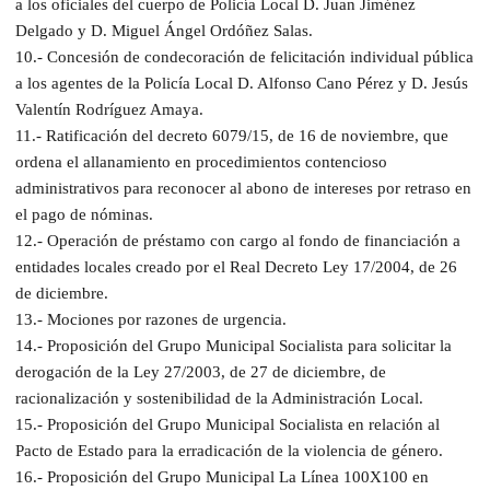
a los oficiales del cuerpo de Policía Local D. Juan Jiménez
Delgado y D. Miguel Ángel Ordóñez Salas.
10.- Concesión de condecoración de felicitación individual pública
a los agentes de la Policía Local D. Alfonso Cano Pérez y D. Jesús
Valentín Rodríguez Amaya.
11.- Ratificación del decreto 6079/15, de 16 de noviembre, que
ordena el allanamiento en procedimientos contencioso
administrativos para reconocer al abono de intereses por retraso en
el pago de nóminas.
12.- Operación de préstamo con cargo al fondo de financiación a
entidades locales creado por el Real Decreto Ley 17/2004, de 26
de diciembre.
13.- Mociones por razones de urgencia.
14.- Proposición del Grupo Municipal Socialista para solicitar la
derogación de la Ley 27/2003, de 27 de diciembre, de
racionalización y sostenibilidad de la Administración Local.
15.- Proposición del Grupo Municipal Socialista en relación al
Pacto de Estado para la erradicación de la violencia de género.
16.- Proposición del Grupo Municipal La Línea 100X100 en