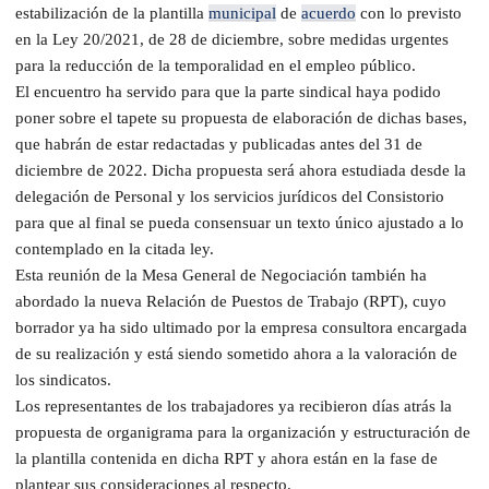
estabilización de la plantilla
municipal
de
acuerdo
con lo previsto
en la Ley 20/2021, de 28 de diciembre, sobre medidas urgentes
para la reducción de la temporalidad en el empleo público.
El encuentro ha servido para que la parte sindical haya podido
poner sobre el tapete su propuesta de elaboración de dichas bases,
que habrán de estar redactadas y publicadas antes del 31 de
diciembre de 2022. Dicha propuesta será ahora estudiada desde la
delegación de Personal y los servicios jurídicos del Consistorio
para que al final se pueda consensuar un texto único ajustado a lo
contemplado en la citada ley.
Esta reunión de la Mesa General de Negociación también ha
abordado la nueva Relación de Puestos de Trabajo (RPT), cuyo
borrador ya ha sido ultimado por la empresa consultora encargada
de su realización y está siendo sometido ahora a la valoración de
los sindicatos.
Los representantes de los trabajadores ya recibieron días atrás la
propuesta de organigrama para la organización y estructuración de
la plantilla contenida en dicha RPT y ahora están en la fase de
plantear sus consideraciones al respecto.