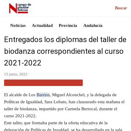
Buscar
Noticias
Actualidad
Provincia
Andalucía
Entregados los diplomas del taller de
biodanza correspondientes al curso
2021-2022
15 junio, 2022 ·
ACTUALIDAD CAMPO DE GIBRALTAR
El alcalde de Los
Barrios
, Miguel Alconchel, y la delegada de
Políticas de Igualdad, Sara Lobato, han clausurado esta mañana el
taller de biodanza, impartido por Carmela Berrocal, durante el
curso 2021-2022.
Este taller, que formaba parte de la oferta educativa de la
delegación de Políticas de Igualdad, se ha desarrollado en la sala