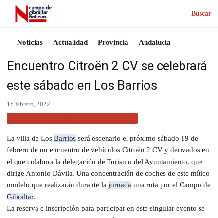
Buscar
Noticias
Actualidad
Provincia
Andalucía
Encuentro Citroën 2 CV se celebrará
este sábado en Los Barrios
16 febrero, 2022 ·
ACTUALIDAD CAMPO DE GIBRALTAR
La villa de Los
Barrios
será escenario el próximo sábado 19 de
febrero de un encuentro de vehículos Citroën 2 CV y derivados en
el que colabora la delegación de Turismo del Ayuntamiento, que
dirige Antonio Dávila. Una concentración de coches de este mítico
modelo que realizarán durante la
jornada
una ruta por el Campo de
Gibraltar
.
La reserva e inscripción para participar en este singular evento se