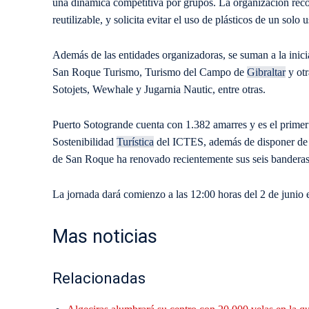
una dinámica competitiva por grupos. La organización reco
reutilizable, y solicita evitar el uso de plásticos de un solo u
Además de las entidades organizadoras, se suman a la inic
San Roque Turismo, Turismo del Campo de
Gibraltar
y otr
Sotojets, Wewhale y Jugarnia Nautic, entre otras.
Puerto Sotogrande cuenta con 1.382 amarres y es el primer
Sostenibilidad
Turística
del ICTES, además de disponer de 
de San Roque ha renovado recientemente sus seis bandera
La jornada dará comienzo a las 12:00 horas del 2 de junio 
Mas noticias
Relacionadas