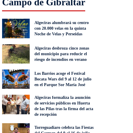
Campo de Gibraltar
Algeciras alumbrará su centro
con 20.000 velas en la quinta
Noche de Velas y Perseidas
Algeciras desbroza cinco zonas
del municipio para reducir el
riesgo de incendios en verano
Los Barrios acoge el Festival
Bocata Wars del 9 al 12 de julio
en el Parque Sor María José
Algeciras formaliza la asunción
de servicios públicos en Huerta
de las Pilas tras la firma del acta
de recepción
Torreguadiaro celebra las Fiestas