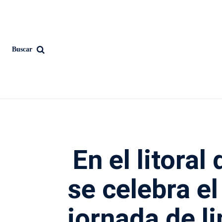
Buscar
En el litora
se celebra el
jornada de l