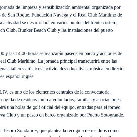
 jornada de limpieza y sensibilización ambiental organizada por
o de San Roque, Fundación Navega y el Real Club Marítimo de
ctividad se desarrollará en varios puntos del frente costero,
ch Club, Bunker Beach Club y las instalaciones del puerto
:00 y las 14:00 horas se realizarán paseos en barco y acciones de
Real Club Marítimo. La jornada principal transcurrirá entre las
nas, talleres artísticos, actividades educativas, música en directo
ea español-inglés.
 LIV, es uno de los elementos centrales de la convocatoria.
cogida de residuos junto a voluntarios, familias y asociaciones
rá una bolsa de golf oficial del equipo, entradas para el torneo
erva Club y un paseo en barco organizado por Puerto Sotogrande.
 Tesoro Solidario», que plantea la recogida de residuos como