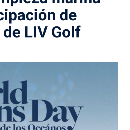
cipación de
 de LIV Golf