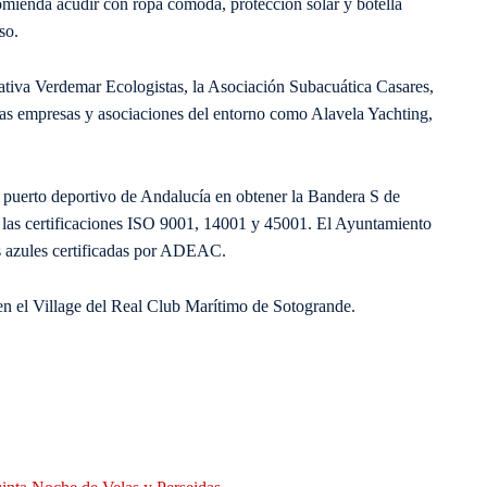
mienda acudir con ropa cómoda, protección solar y botella
so.
iativa Verdemar Ecologistas, la Asociación Subacuática Casares,
as empresas y asociaciones del entorno como Alavela Yachting,
 puerto deportivo de Andalucía en obtener la Bandera S de
las certificaciones ISO 9001, 14001 y 45001. El Ayuntamiento
s azules certificadas por ADEAC.
en el Village del Real Club Marítimo de Sotogrande.