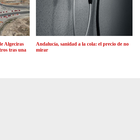
de Algeciras
Andalucía, sanidad a la cola: el precio de no
tros tras una
mirar