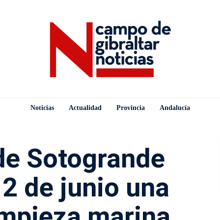
Noticias
Actualidad
Provincia
Andalucía
l de Sotogrande
 2 de junio una
impieza marina