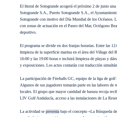
El litoral de Sotogrande acogerá el próximo 2 de junio una
Sotogrande S.A., Puerto Sotogrande S.A., el Ayuntamient
Sotogrande con motivo del Día Mundial de los Océanos. La a
con zonas de actuación en el Paseo del Mar, Octógono Bea
deportivo.
El programa se divide en dos franjas horarias. Entre las 12
limpieza de la superficie marina en el área del Village del 
16:00 y las 19:00 horas e incluirá limpieza de playas y dárse
y exposiciones. Los actos contarán con traducción simultán
La participación de Fireballs GC, equipo de la liga de golf
Algunos de sus jugadores tomarán parte en las labores de re
locales. El grupo que mayor cantidad de basura recoja recibi
LIV Golf Andalucía, acceso a las instalaciones de La Res
La actividad se
presenta
bajo el concepto «La Búsqueda del