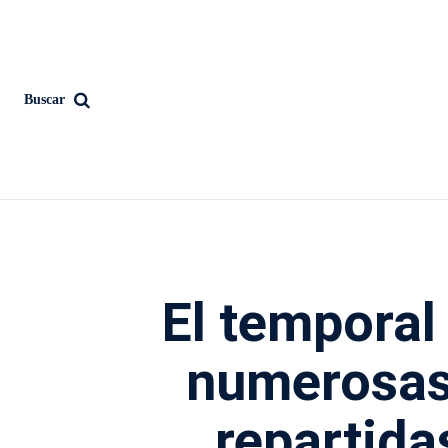
Buscar
El temporal 
numerosas
repartida