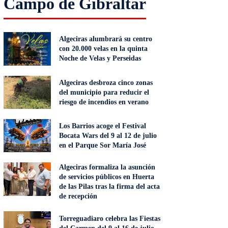
Campo de Gibraltar
Algeciras alumbrará su centro
con 20.000 velas en la quinta
Noche de Velas y Perseidas
Algeciras desbroza cinco zonas
del municipio para reducir el
riesgo de incendios en verano
Los Barrios acoge el Festival
Bocata Wars del 9 al 12 de julio
en el Parque Sor María José
Algeciras formaliza la asunción
de servicios públicos en Huerta
de las Pilas tras la firma del acta
de recepción
Torreguadiaro celebra las Fiestas