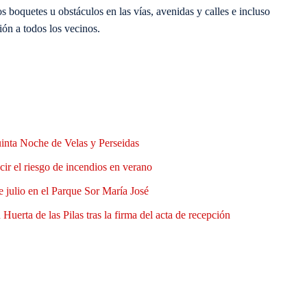
s boquetes u obstáculos en las vías, avenidas y calles e incluso
ión a todos los vecinos.
uinta Noche de Velas y Perseidas
ir el riesgo de incendios en verano
e julio en el Parque Sor María José
Huerta de las Pilas tras la firma del acta de recepción