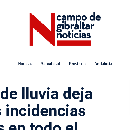
Noticias
Actualidad
Provincia
Andalucía
de lluvia deja
 incidencias
s en todo el