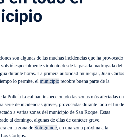
icipio
ones son algunas de las muchas incidencias que ha provocado
 volvió especialmente virulento desde la pasada madrugada del
egua durante horas. La primera autoridad municipal, Juan Carlos
tiempo lo permite, el
municipio
recobre buena parte de la
de la Policía Local han inspeccionado las zonas más afectadas en
 serie de incidencias graves, provocadas durante todo el fin de
fectado a varias zonas del municipio de San Roque. Estas
bado al domingo, algunas de ellas de carácter grave.
tera en la zona de
Sotogrande
, en una zona próxima a la
 Los Cortijos.