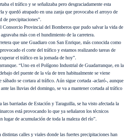
rtaba el tráfico y se señalizaba pero desgraciadamente esta
la y quedó atrapado en una zanja que provocaba el arroyo de
 de precipitaciones”.
el Consorcio Provincial del Bomberos que pudo salvar la vida de
 agravaba más con el hundimiento de la carretera.
arretera que une Guadiaro con San Enrique, más conocida como
provocado el corte del tráfico y estamos realizando tareas de
uperar el tráfico en la jornada de hoy”.
darranque. “Uno en el Polígono Industrial de Guadarranque, en la
debajo del puente de la vía de tren habitualmente se viene
sábado se cortara al tráfico. Aún sigue cortada -aclaró-, aunque
ante las lluvias del domingo, se va a mantener cortada al tráfico
as barriadas de Estación y Taraguilla, se ha visto afectada la
inarcos está provocando lo que ya señalaron los técnicos
un lugar de acumulación de toda la maleza del río”.
distintas calles y viales donde las fuertes precipitaciones han