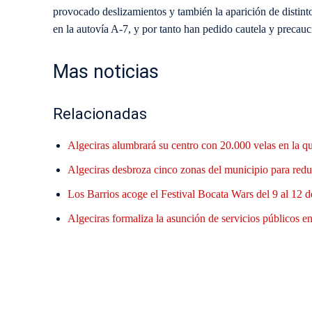
provocado deslizamientos y también la aparición de distinto
en la autovía A-7, y por tanto han pedido cautela y precauc
Mas noticias
Relacionadas
Algeciras alumbrará su centro con 20.000 velas en la q
Algeciras desbroza cinco zonas del municipio para reduc
Los Barrios acoge el Festival Bocata Wars del 9 al 12 d
Algeciras formaliza la asunción de servicios públicos en 