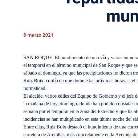
mun
8 marzo 2021
SAN ROQUE. El hundimiento de una vía y varias inundaci
el temporal en el término municipal de San Roque y que se
sábado al domingo, ya que las precipitaciones no dieron tr
Ruiz Boix, confía en que durante las próximas horas, si el 
normalidad.
El alcalde, varios ediles del Equipo de Gobierno y el jefe 
la mañana de hoy, domingo, donde han podido constatar una
semana por el temporal en la zona del Estrecho y que ha a
incidencias se han multiplicado en esta última noche del sá
Entre ellas, Ruiz Boix destacó el hundimiento de una carre
carretera de Arenillas, más concretamente en la Avenida de