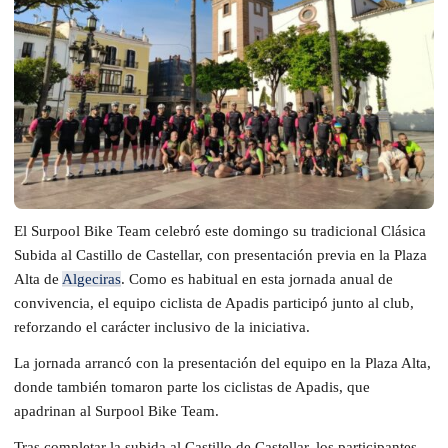
El Surpool Bike Team celebró este domingo su tradicional Clásica
Subida al Castillo de Castellar, con presentación previa en la Plaza
Alta de
Algeciras
. Como es habitual en esta jornada anual de
convivencia, el equipo ciclista de Apadis participó junto al club,
reforzando el carácter inclusivo de la iniciativa.
La jornada arrancó con la presentación del equipo en la Plaza Alta,
donde también tomaron parte los ciclistas de Apadis, que
apadrinan al Surpool Bike Team.
Tras completar la subida al Castillo de Castellar, los participantes