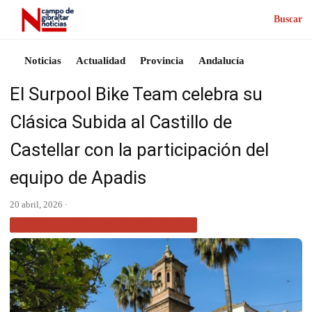
Buscar
Noticias
Actualidad
Provincia
Andalucía
El Surpool Bike Team celebra su
Clásica Subida al Castillo de
Castellar con la participación del
equipo de Apadis
20 abril, 2026 ·
ACTUALIDAD CAMPO DE GIBRALTAR