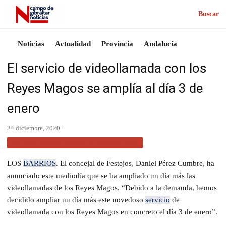
Buscar
Noticias
Actualidad
Provincia
Andalucía
El servicio de videollamada con los
Reyes Magos se amplía al día 3 de
enero
24 diciembre, 2020 ·
ACTUALIDAD CAMPO DE GIBRALTAR
LOS
BARRIOS
.
El concejal de Festejos, Daniel Pérez Cumbre, ha
anunciado este mediodía que se ha ampliado un día más las
videollamadas de los Reyes Magos. “Debido a la demanda, hemos
decidido ampliar un día más este novedoso
servicio
de
videollamada con los Reyes Magos en concreto el día 3 de enero”.