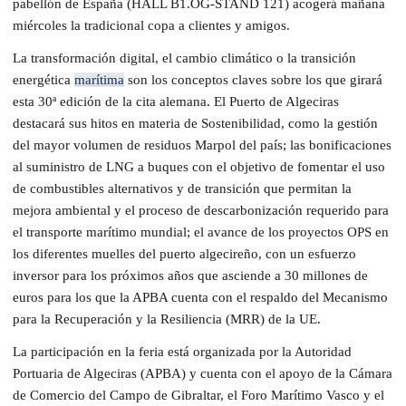
pabellón de España (HALL B1.OG-STAND 121) acogerá mañana
miércoles la tradicional copa a clientes y amigos.
La transformación digital, el cambio climático o la transición
energética
marítima
son los conceptos claves sobre los que girará
esta 30ª edición de la cita alemana. El Puerto de Algeciras
destacará sus hitos en materia de Sostenibilidad, como la gestión
del mayor volumen de residuos Marpol del país; las bonificaciones
al suministro de LNG a buques con el objetivo de fomentar el uso
de combustibles alternativos y de transición que permitan la
mejora ambiental y el proceso de descarbonización requerido para
el transporte marítimo mundial; el avance de los proyectos OPS en
los diferentes muelles del puerto algecireño, con un esfuerzo
inversor para los próximos años que asciende a 30 millones de
euros para los que la APBA cuenta con el respaldo del Mecanismo
para la Recuperación y la Resiliencia (MRR) de la UE.
La participación en la feria está organizada por la Autoridad
Portuaria de Algeciras (APBA) y cuenta con el apoyo de la Cámara
de Comercio del Campo de Gibraltar, el Foro Marítimo Vasco y el