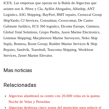
ICEX. Las empresas que operan en la Bahía de Algeciras que
asisten son A. Pérez y Cía, Ayllón Abogados, Alfaship, ANT
Logistics, ASG Shipping, BayPort, BMT repairs, Cernaval Group
ShipYards; CJ Services, Consulmar, Crosscomar, De Castro
Gabinete Jurídico, ECS 360 logistics, Elcome Europe, Gimmos,
Global Total Solutions, Grupo Piedra, Jason Marine Electronics,
Lemmas Shipping; Macpherson Marine Surveyors, Neko Ship
Suply, Remesa, Rosm Group; Rudder Marine Services & Ship
Repairs, Sandvik, Transbull, Trascoma Shipping, Workboat
Services, Zener Marine Elevator.
Mas noticias
Relacionadas
Algeciras alumbrará su centro con 20.000 velas en la quinta
Noche de Velas y Perseidas
Algeciras desbroza cinco zonas del municipio para reducir el