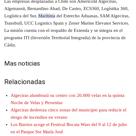
Las empresas desplazadas a Chile son Americold Algeciras,
Algetransit, Bernardino Abad, De Castro, ECS360, Logístika 360,
Logística del Sur,
Marítima
del Estrecho Aduanas, SAM Algeciras,
Transbull, UCC Logistics Spain y Zener Marine Elevator Services.
La misión cuenta con el respaldo de Extenda y se integra en el
programa ITI (Inversión Territorial Integrada) de la provincia de
Cádiz.
Mas noticias
Relacionadas
Algeciras alumbrará su centro con 20.000 velas en la quinta
Noche de Velas y Perseidas
Algeciras desbroza cinco zonas del municipio para reducir el
riesgo de incendios en verano
Los Barrios acoge el Festival Bocata Wars del 9 al 12 de julio
en el Parque Sor María José