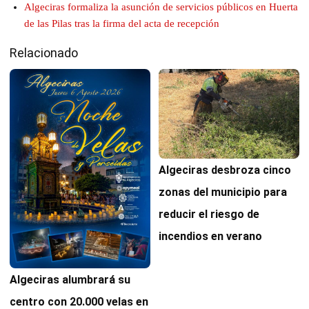
Algeciras formaliza la asunción de servicios públicos en Huerta
de las Pilas tras la firma del acta de recepción
Relacionado
Algeciras desbroza cinco
zonas del municipio para
reducir el riesgo de
incendios en verano
Algeciras alumbrará su
centro con 20.000 velas en