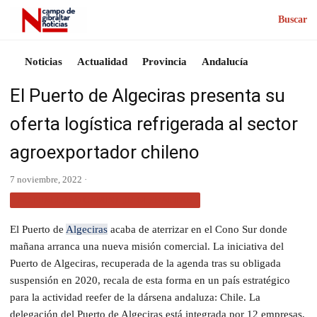
Buscar
Noticias
Actualidad
Provincia
Andalucía
El Puerto de Algeciras presenta su
oferta logística refrigerada al sector
agroexportador chileno
7 noviembre, 2022 ·
ACTUALIDAD CAMPO DE GIBRALTAR
El Puerto de
Algeciras
acaba de aterrizar en el Cono Sur donde
mañana arranca una nueva misión comercial. La iniciativa del
Puerto de Algeciras, recuperada de la agenda tras su obligada
suspensión en 2020, recala de esta forma en un país estratégico
para la actividad reefer de la dársena andaluza: Chile. La
delegación del Puerto de Algeciras está integrada por 12 empresas,