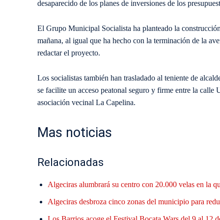
desaparecido de los planes de inversiones de los presupue
El Grupo Municipal Socialista ha planteado la construcció
mañana, al igual que ha hecho con la terminación de la av
redactar el proyecto.
Los socialistas también han trasladado al teniente de alca
se facilite un acceso peatonal seguro y firme entre la call
asociación vecinal La Capelina.
Mas noticias
Relacionadas
Algeciras alumbrará su centro con 20.000 velas en la q
Algeciras desbroza cinco zonas del municipio para reduc
Los Barrios acoge el Festival Bocata Wars del 9 al 12 d