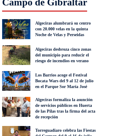
Campo de Gibraltar
Algeciras alumbrará su centro
con 20.000 velas en la quinta
Noche de Velas y Perseidas
Algeciras desbroza cinco zonas
del municipio para reducir el
riesgo de incendios en verano
Los Barrios acoge el Festival
Bocata Wars del 9 al 12 de julio
en el Parque Sor María José
Algeciras formaliza la asunción
de servicios públicos en Huerta
de las Pilas tras la firma del acta
de recepción
Torreguadiaro celebra las Fiestas