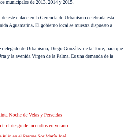
stos municipales de 2013, 2014 y 2015.
n de este enlace en la Gerencia de Urbanismo celebrada esta
enida Aguamarina. El gobierno local se muestra dispuesto a
lde delegado de Urbanismo, Diego González de la Torre, para que
e Urta y la avenida Virgen de la Palma. Es una demanda de la
uinta Noche de Velas y Perseidas
ir el riesgo de incendios en verano
e julio en el Parque Sor María José