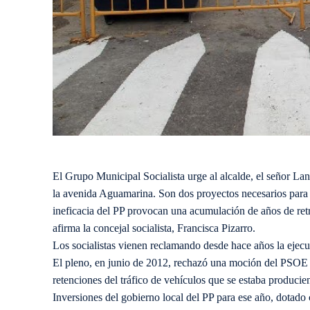
El Grupo Municipal Socialista urge al alcalde, el señor Lan
la avenida Aguamarina. Son dos proyectos necesarios para r
ineficacia del PP provocan una acumulación de años de retr
afirma la concejal socialista, Francisca Pizarro.
Los socialistas vienen reclamando desde hace años la ejecuc
El pleno, en junio de 2012, rechazó una moción del PSOE qu
retenciones del tráfico de vehículos que se estaba producie
Inversiones del gobierno local del PP para ese año, dotado