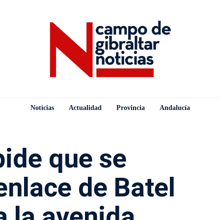
Noticias
Actualidad
Provincia
Andalucía
pide que se
enlace de Batel
a la avenida