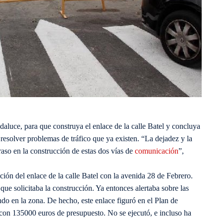
daluce, para que construya el enlace de la calle Batel y concluya
esolver problemas de tráfico que ya existen. “La dejadez y la
aso en la construcción de estas dos vías de
comunicación
”,
ión del enlace de la calle Batel con la avenida 28 de Febrero.
e solicitaba la construcción. Ya entonces alertaba sobre las
ndo en la zona. De hecho, este enlace figuró en el Plan de
 con 135000 euros de presupuesto. No se ejecutó, e incluso ha