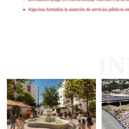
Algeciras formaliza la asunción de servicios públicos en 
I