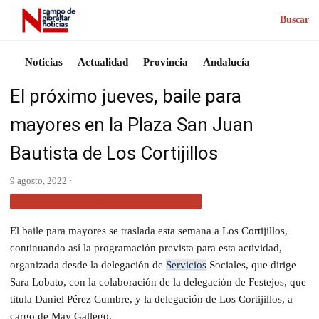
Buscar
Noticias
Actualidad
Provincia
Andalucía
El próximo jueves, baile para
mayores en la Plaza San Juan
Bautista de Los Cortijillos
9 agosto, 2022 ·
ACTUALIDAD CAMPO DE GIBRALTAR
El baile para mayores se traslada esta semana a Los Cortijillos,
continuando así la programación prevista para esta actividad,
organizada desde la delegación de
Servicios
Sociales, que dirige
Sara Lobato, con la colaboración de la delegación de Festejos, que
titula Daniel Pérez Cumbre, y la delegación de Los Cortijillos, a
cargo de May Gallego.