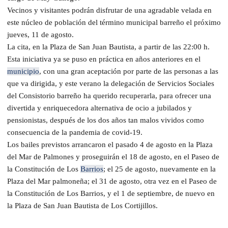
Vecinos y visitantes podrán disfrutar de una agradable velada en
este núcleo de población del término municipal barreño el próximo
jueves, 11 de agosto.
La cita, en la Plaza de San Juan Bautista, a partir de las 22:00 h.
Esta iniciativa ya se puso en práctica en años anteriores en el
municipio
, con una gran aceptación por parte de las personas a las
que va dirigida, y este verano la delegación de Servicios Sociales
del Consistorio barreño ha querido recuperarla, para ofrecer una
divertida y enriquecedora alternativa de ocio a jubilados y
pensionistas, después de los dos años tan malos vividos como
consecuencia de la pandemia de covid-19.
Los bailes previstos arrancaron el pasado 4 de agosto en la Plaza
del Mar de Palmones y proseguirán el 18 de agosto, en el Paseo de
la Constitución de Los
Barrios
; el 25 de agosto, nuevamente en la
Plaza del Mar palmoneña; el 31 de agosto, otra vez en el Paseo de
la Constitución de Los Barrios, y el 1 de septiembre, de nuevo en
la Plaza de San Juan Bautista de Los Cortijillos.