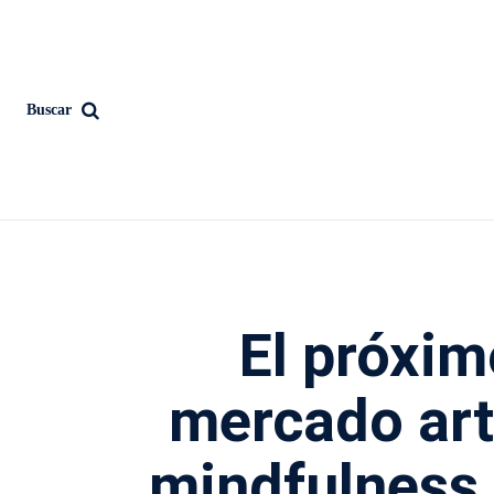
Buscar
El próxi
mercado art
mindfulness 