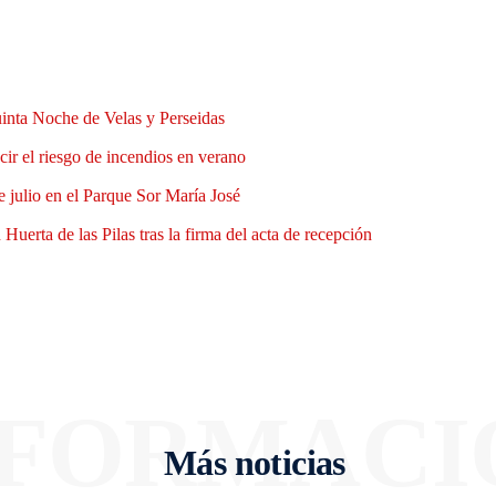
uinta Noche de Velas y Perseidas
ir el riesgo de incendios en verano
e julio en el Parque Sor María José
Huerta de las Pilas tras la firma del acta de recepción
NFORMACI
Más noticias