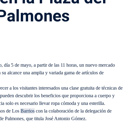
 Palmones
 día 5 de mayo, a partir de las 11 horas, un nuevo mercado
a su alcance una amplia y variada gama de artículos de
er a los visitantes interesados una clase gratuita de técnicas de
se pueden descubrir los beneficios que proporciona a cuerpo y
cia solo es necesario llevar ropa cómoda y una esterilla.
anos de Los
Barrios
con la colaboración de la delegación de
 de Palmones, que titula José Antonio Gómez.