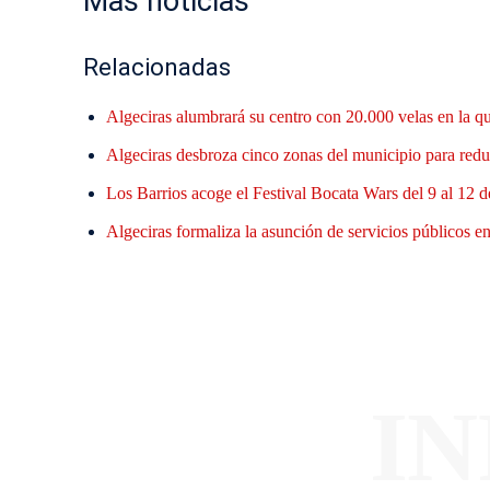
Mas noticias
Relacionadas
Algeciras alumbrará su centro con 20.000 velas en la q
Algeciras desbroza cinco zonas del municipio para reduc
Los Barrios acoge el Festival Bocata Wars del 9 al 12 d
Algeciras formaliza la asunción de servicios públicos en 
I