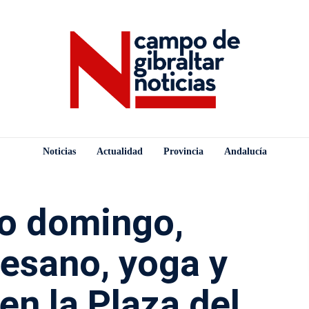
Noticias
Actualidad
Provincia
Andalucía
mo domingo,
esano, yoga y
en la Plaza del