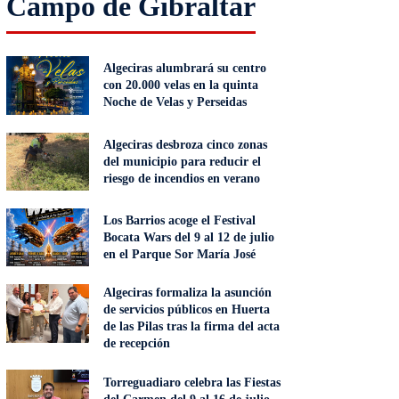
Campo de Gibraltar
Algeciras alumbrará su centro
con 20.000 velas en la quinta
Noche de Velas y Perseidas
Algeciras desbroza cinco zonas
del municipio para reducir el
riesgo de incendios en verano
Los Barrios acoge el Festival
Bocata Wars del 9 al 12 de julio
en el Parque Sor María José
Algeciras formaliza la asunción
de servicios públicos en Huerta
de las Pilas tras la firma del acta
de recepción
Torreguadiaro celebra las Fiestas