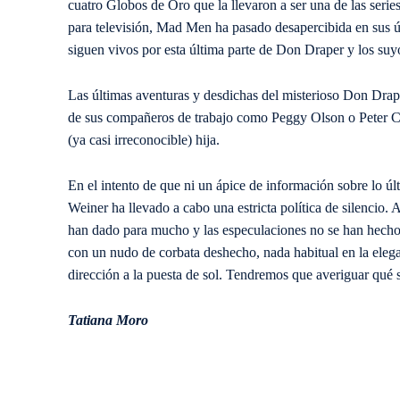
cuatro Globos de Oro que la llevaron a ser una de las seri
para televisión, Mad Men ha pasado desapercibida en sus ú
siguen vivos por esta última parte de Don Draper y los suy
Las últimas aventuras y desdichas del misterioso Don Dra
de sus compañeros de trabajo como Peggy Olson o Peter Ca
(ya casi irreconocible) hija.
En el intento de que ni un ápice de información sobre lo úl
Weiner ha llevado a cabo una estricta política de silencio. 
han dado para mucho y las especulaciones no se han hecho
con un nudo de corbata deshecho, nada habitual en la eleganc
dirección a la puesta de sol. Tendremos que averiguar qué
Tatiana Moro