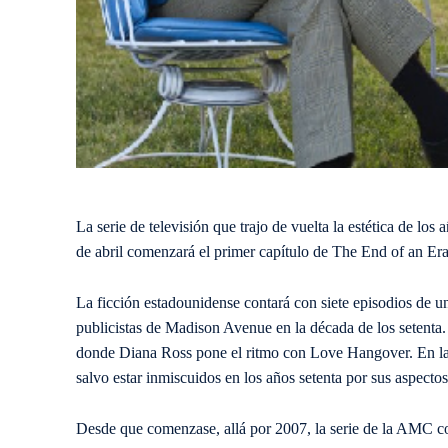
La serie de televisión que trajo de vuelta la estética de los 
de abril comenzará el primer capítulo de The End of an Era
La ficción estadounidense contará con siete episodios de un
publicistas de Madison Avenue en la década de los setenta. S
donde Diana Ross pone el ritmo con Love Hangover. En la 
salvo estar inmiscuidos en los años setenta por sus aspectos
Desde que comenzase, allá por 2007, la serie de la AMC 