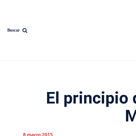
Buscar
El principio
M
8 marzo 2015