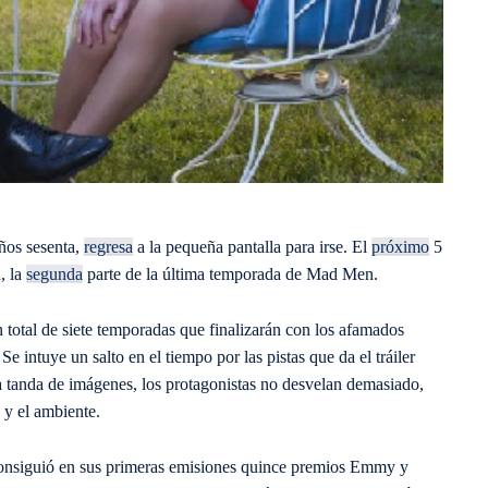
años sesenta,
regresa
a la pequeña pantalla para irse. El
próximo
5
, la
segunda
parte de la última temporada de Mad Men.
 total de siete temporadas que finalizarán con los afamados
e intuye un salto en el tiempo por las pistas que da el tráiler
tanda de imágenes, los protagonistas no desvelan demasiado,
 y el ambiente.
consiguió en sus primeras emisiones quince premios Emmy y