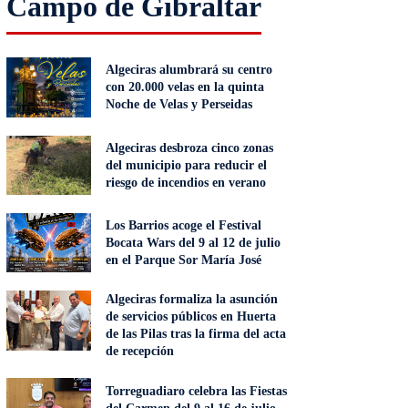
Campo de Gibraltar
Algeciras alumbrará su centro
con 20.000 velas en la quinta
Noche de Velas y Perseidas
Algeciras desbroza cinco zonas
del municipio para reducir el
riesgo de incendios en verano
Los Barrios acoge el Festival
Bocata Wars del 9 al 12 de julio
en el Parque Sor María José
Algeciras formaliza la asunción
de servicios públicos en Huerta
de las Pilas tras la firma del acta
de recepción
Torreguadiaro celebra las Fiestas