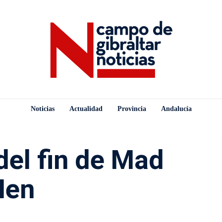
Noticias
Actualidad
Provincia
Andalucía
 del fin de Mad
en