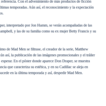
es referencia. Con el advenimiento de más productos de ficción
ltimas temporadas. Aún así, el reconocimiento y la expectación
os.
pper, interpretado por Jon Hamm, se verán acompañadas de las
mpbell, y las de su familia como su ex mujer Betty Francis y su
timo de Mad Men se filtrase, el creador de la serie, Matthew
Aún así, la publicación de las imágenes promocionales y el tráiler
 esperar. En el póster donde aparece Don Draper, se muestra
ia que caracteriza su estética, y en su Cadillac se aleja en
 sucede en la última temporada y así, despedir Mad Men.