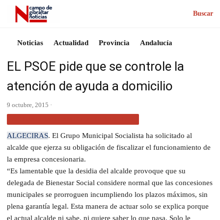
Buscar
Noticias
Actualidad
Provincia
Andalucía
EL PSOE pide que se controle la
atención de ayuda a domicilio
9 octubre, 2015 ·
ACTUALIDAD CAMPO DE GIBRALTAR
ALGECIRAS
. El Grupo Municipal Socialista ha solicitado al
alcalde que ejerza su obligación de fiscalizar el funcionamiento de
la empresa concesionaria.
“Es lamentable que la desidia del alcalde provoque que su
delegada de Bienestar Social considere normal que las concesiones
municipales se prorroguen incumpliendo los plazos máximos, sin
plena garantía legal. Esta manera de actuar solo se explica porque
el actual alcalde ni sabe, ni quiere saber lo que pasa. Solo le