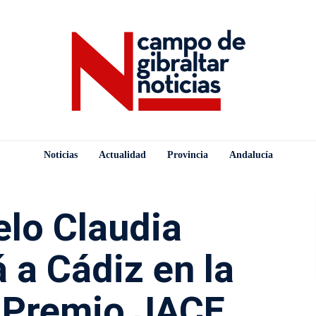
Noticias
Actualidad
Provincia
Andalucía
elo Claudia
 a Cádiz en la
X Premio JACE