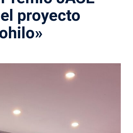
el proyecto
ohilo»