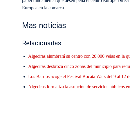
papel fundamental que desempeña el centro Europe Direct C
Europea en la comarca.
Mas noticias
Relacionadas
Algeciras alumbrará su centro con 20.000 velas en la q
Algeciras desbroza cinco zonas del municipio para reduc
Los Barrios acoge el Festival Bocata Wars del 9 al 12 d
Algeciras formaliza la asunción de servicios públicos en 