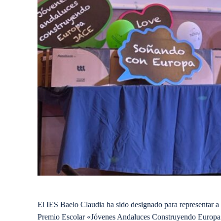
El IES Baelo Claudia ha sido designado para representar a
Premio Escolar «Jóvenes Andaluces Construyendo Europa» 