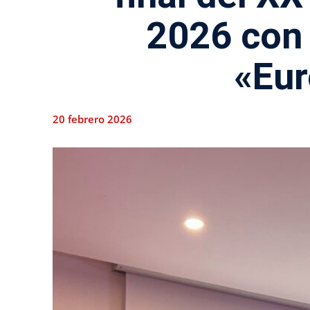
2026 con 
«Eur
20 febrero 2026