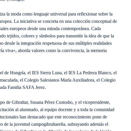
za la moda como lenguaje universal para reflexionar sobre la
ropea. La iniciativa se concreta en una colección conceptual de
cionales europeos desde una mirada contemporánea. Cada
do tejidos, colores y símbolos para transmitir la idea de que la
o desde la integración respetuosa de sus múltiples realidades
ría viva», aborda valores como la convivencia, la memoria
bel de Hungría, el IES Sierra Luna, el IES La Pedrera Blanco, el
nmaculada, el Colegio Salesianos María Auxiliadora, el Colegio
rada Familia SAFA Jerez.
 de Gibraltar, Susana Pérez Custodio, y el vicepresidente,
citación al alumnado, al equipo docente y a toda la comunidad
itucionales han destacado que este reconocimiento pone de
peo de la juventud campogibraltareña, subrayando además el