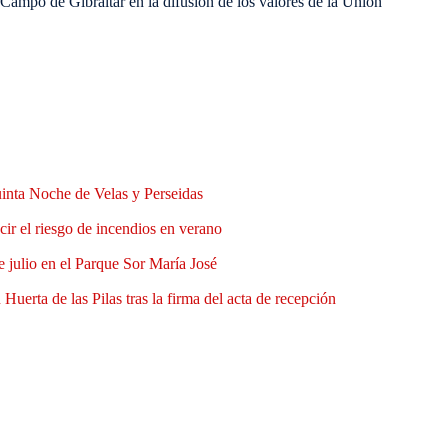
ampo de Gibraltar en la difusión de los valores de la Unión
uinta Noche de Velas y Perseidas
ir el riesgo de incendios en verano
e julio en el Parque Sor María José
Huerta de las Pilas tras la firma del acta de recepción