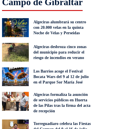
Campo de Gibraltar
Algeciras alumbrará su centro
con 20.000 velas en la quinta
Noche de Velas y Perseidas
Algeciras desbroza cinco zonas
del municipio para reducir el
riesgo de incendios en verano
Los Barrios acoge el Festival
Bocata Wars del 9 al 12 de julio
en el Parque Sor María José
Algeciras formaliza la asunción
de servicios públicos en Huerta
de las Pilas tras la firma del acta
de recepción
Torreguadiaro celebra las Fiestas