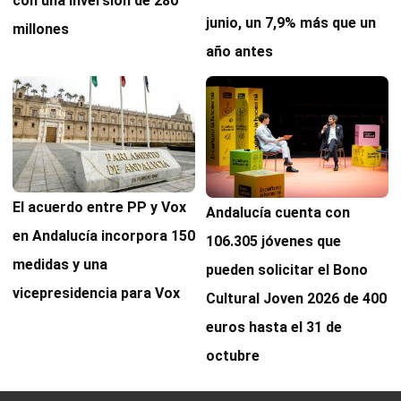
con una inversión de 280
junio, un 7,9% más que un
millones
año antes
El acuerdo entre PP y Vox
Andalucía cuenta con
en Andalucía incorpora 150
106.305 jóvenes que
medidas y una
pueden solicitar el Bono
vicepresidencia para Vox
Cultural Joven 2026 de 400
euros hasta el 31 de
octubre