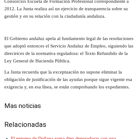
Consorcios Escuela de Formación Profesional correspondiente a
2012. La Junta realiza así un ejercicio de transparencia sobre su
gestión y en su relación con la ciudadanía andaluza.
El Gobierno andaluz apela al fundamento legal de las resoluciones
que adoptó entonces el Servicio Andaluz de Empleo, siguiendo las
directrices de la normativa reguladora: el Texto Refundido de la
Ley General de Hacienda Pública.
La Junta recuerda que la exceptuación no supone eliminar la
obligación de justificación de las ayudas porque sigue vigente esa
exigencia y, en esa línea, se están comprobando los expedientes.
Mas noticias
Relacionadas
El entorno de Doñana suma diez depuradoras con una