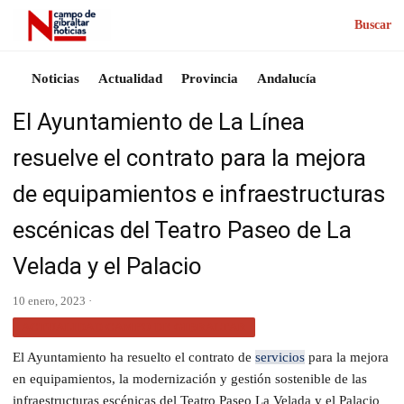
Buscar
Noticias
Actualidad
Provincia
Andalucía
El Ayuntamiento de La Línea
resuelve el contrato para la mejora
de equipamientos e infraestructuras
escénicas del Teatro Paseo de La
Velada y el Palacio
10 enero, 2023 ·
ACTUALIDAD CAMPO DE GIBRALTAR
El Ayuntamiento ha resuelto el contrato de
servicios
para la mejora
en equipamientos, la modernización y gestión sostenible de las
infraestructuras escénicas del Teatro Paseo La Velada y el Palacio