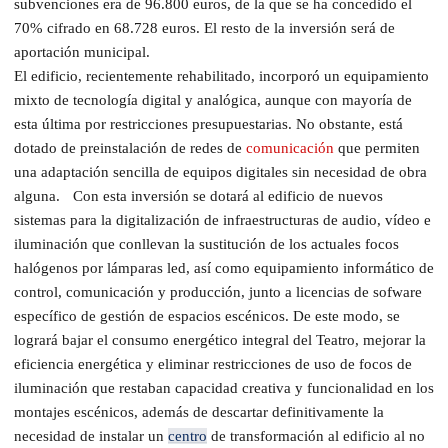
subvenciones era de 96.800 euros, de la que se ha concedido el
70% cifrado en 68.728 euros. El resto de la inversión será de
aportación municipal.
El edificio, recientemente rehabilitado, incorporó un equipamiento
mixto de tecnología digital y analógica, aunque con mayoría de
esta última por restricciones presupuestarias. No obstante, está
dotado de preinstalación de redes de
comunicación
que permiten
una adaptación sencilla de equipos digitales sin necesidad de obra
alguna. Con esta inversión se dotará al edificio de nuevos
sistemas para la digitalización de infraestructuras de audio, vídeo e
iluminación que conllevan la sustitución de los actuales focos
halógenos por lámparas led, así como equipamiento informático de
control, comunicación y producción, junto a licencias de sofware
específico de gestión de espacios escénicos. De este modo, se
logrará bajar el consumo energético integral del Teatro, mejorar la
eficiencia energética y eliminar restricciones de uso de focos de
iluminación que restaban capacidad creativa y funcionalidad en los
montajes escénicos, además de descartar definitivamente la
necesidad de instalar un
centro
de transformación al edificio al no