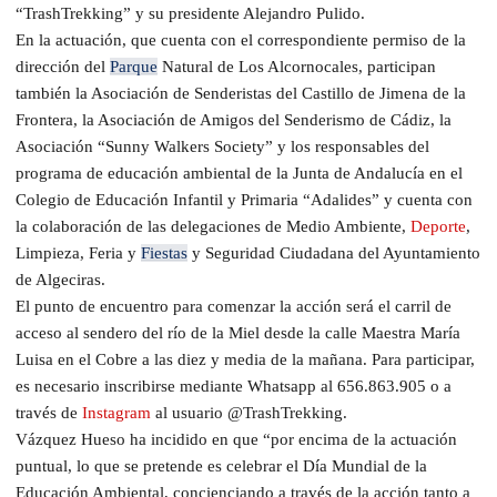
“TrashTrekking” y su presidente Alejandro Pulido.
En la actuación, que cuenta con el correspondiente permiso de la
dirección del
Parque
Natural de Los Alcornocales, participan
también la Asociación de Senderistas del Castillo de Jimena de la
Frontera, la Asociación de Amigos del Senderismo de Cádiz, la
Asociación “Sunny Walkers Society” y los responsables del
programa de educación ambiental de la Junta de Andalucía en el
Colegio de Educación Infantil y Primaria “Adalides” y cuenta con
la colaboración de las delegaciones de Medio Ambiente,
Deporte
,
Limpieza, Feria y
Fiestas
y Seguridad Ciudadana del Ayuntamiento
de Algeciras.
El punto de encuentro para comenzar la acción será el carril de
acceso al sendero del río de la Miel desde la calle Maestra María
Luisa en el Cobre a las diez y media de la mañana. Para participar,
es necesario inscribirse mediante Whatsapp al 656.863.905 o a
través de
Instagram
al usuario @TrashTrekking.
Vázquez Hueso ha incidido en que “por encima de la actuación
puntual, lo que se pretende es celebrar el Día Mundial de la
Educación Ambiental, concienciando a través de la acción tanto a