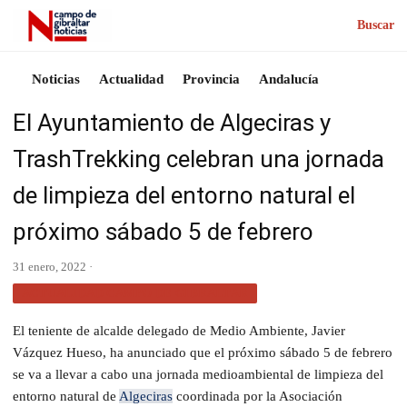
Buscar
Noticias
Actualidad
Provincia
Andalucía
El Ayuntamiento de Algeciras y
TrashTrekking celebran una jornada
de limpieza del entorno natural el
próximo sábado 5 de febrero
31 enero, 2022 ·
ACTUALIDAD CAMPO DE GIBRALTAR
El teniente de alcalde delegado de Medio Ambiente, Javier
Vázquez Hueso, ha anunciado que el próximo sábado 5 de febrero
se va a llevar a cabo una jornada medioambiental de limpieza del
entorno natural de
Algeciras
coordinada por la Asociación