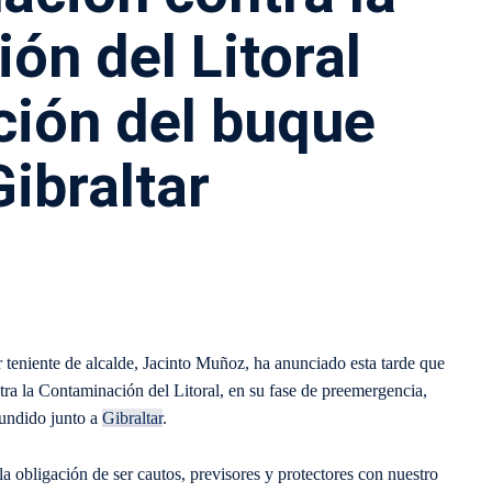
ón del Litoral
ación del buque
Gibraltar
 teniente de alcalde, Jacinto Muñoz, ha anunciado esta tarde que
ra la Contaminación del Litoral, en su fase de preemergencia,
hundido junto a
Gibraltar
.
la obligación de ser cautos, previsores y protectores con nuestro