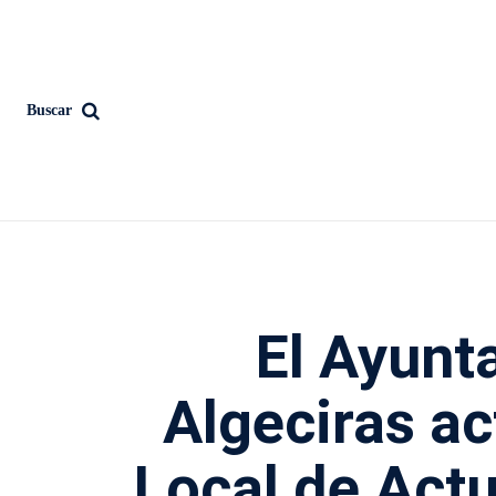
Buscar
El Ayunt
Algeciras ac
Local de Actu