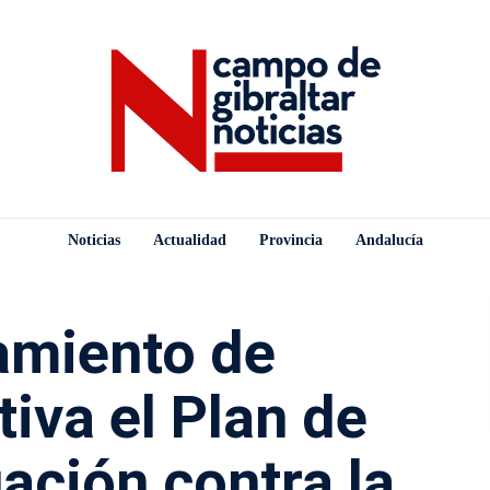
Noticias
Actualidad
Provincia
Andalucía
amiento de
tiva el Plan de
ación contra la