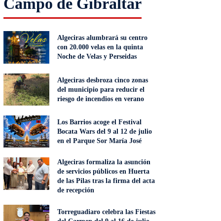
Campo de Gibraltar
Algeciras alumbrará su centro
con 20.000 velas en la quinta
Noche de Velas y Perseidas
Algeciras desbroza cinco zonas
del municipio para reducir el
riesgo de incendios en verano
Los Barrios acoge el Festival
Bocata Wars del 9 al 12 de julio
en el Parque Sor María José
Algeciras formaliza la asunción
de servicios públicos en Huerta
de las Pilas tras la firma del acta
de recepción
Torreguadiaro celebra las Fiestas