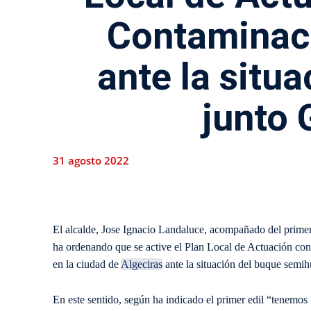
Contaminaci
ante la situ
junto 
31 agosto 2022
El alcalde, Jose Ignacio Landaluce, acompañado del primer
ha ordenando que se active el Plan Local de Actuación cont
en la ciudad de
Algeciras
ante la situación del buque semi
En este sentido, según ha indicado el primer edil “tenemos 