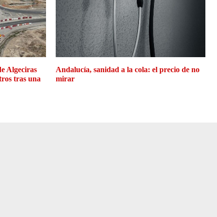
de Algeciras
Andalucía, sanidad a la cola: el precio de no
tros tras una
mirar