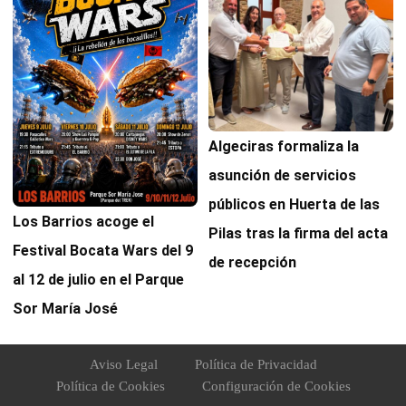
Algeciras formaliza la
asunción de servicios
públicos en Huerta de las
Los Barrios acoge el
Pilas tras la firma del acta
Festival Bocata Wars del 9
de recepción
al 12 de julio en el Parque
Sor María José
Aviso Legal
Política de Privacidad
Política de Cookies
Configuración de Cookies