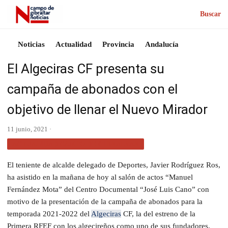
Buscar
Noticias
Actualidad
Provincia
Andalucía
El Algeciras CF presenta su
campaña de abonados con el
objetivo de llenar el Nuevo Mirador
11 junio, 2021 ·
ACTUALIDAD CAMPO DE GIBRALTAR
El teniente de alcalde delegado de Deportes, Javier Rodríguez Ros,
ha asistido en la mañana de hoy al salón de actos “Manuel
Fernández Mota” del Centro Documental “José Luis Cano” con
motivo de la presentación de la campaña de abonados para la
temporada 2021-2022 del
Algeciras
CF, la del estreno de la
Primera RFEF con los algecireños como uno de sus fundadores.