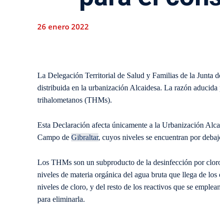
26 enero 2022
La Delegación Territorial de Salud y Familias de la Junta
distribuida en la urbanización Alcaidesa. La razón aducida p
trihalometanos (THMs).
Esta Declaración afecta únicamente a la Urbanización Alca
Campo de
Gibraltar
, cuyos niveles se encuentran por debajo
Los THMs son un subproducto de la desinfección por cloro 
niveles de materia orgánica del agua bruta que llega de los e
niveles de cloro, y del resto de los reactivos que se emplean
para eliminarla.