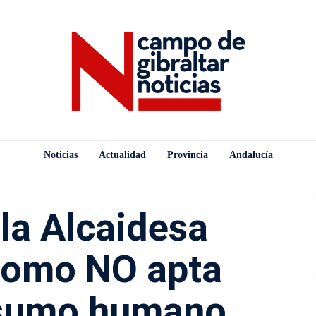
Noticias
Actualidad
Provincia
Andalucía
 la Alcaidesa
como NO apta
nsumo humano