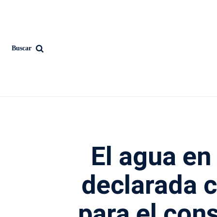
Buscar
El agua en
declarada 
para el co