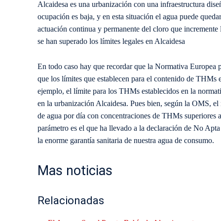
Alcaidesa es una urbanización con una infraestructura diseñ
ocupación es baja, y en esta situación el agua puede qued
actuación continua y permanente del cloro que incremente 
se han superado los límites legales en Alcaidesa
En todo caso hay que recordar que la Normativa Europea p
que los límites que establecen para el contenido de THMs e
ejemplo, el límite para los THMs establecidos en la normati
en la urbanización Alcaidesa. Pues bien, según la OMS, el
de agua por día con concentraciones de THMs superiores a 
parámetro es el que ha llevado a la declaración de No Apta
la enorme garantía sanitaria de nuestra agua de consumo.
Mas noticias
Relacionadas