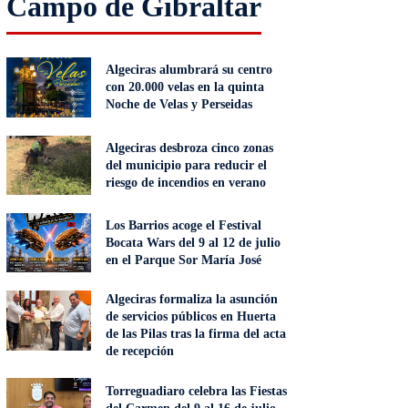
Campo de Gibraltar
Algeciras alumbrará su centro
con 20.000 velas en la quinta
Noche de Velas y Perseidas
Algeciras desbroza cinco zonas
del municipio para reducir el
riesgo de incendios en verano
Los Barrios acoge el Festival
Bocata Wars del 9 al 12 de julio
en el Parque Sor María José
Algeciras formaliza la asunción
de servicios públicos en Huerta
de las Pilas tras la firma del acta
de recepción
Torreguadiaro celebra las Fiestas