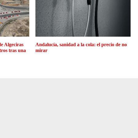
de Algeciras
Andalucía, sanidad a la cola: el precio de no
tros tras una
mirar