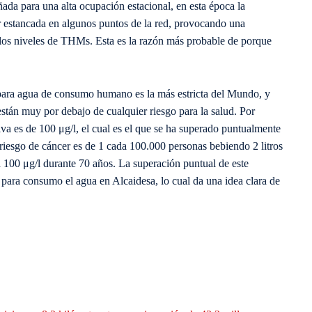
ada para una alta ocupación estacional, en esta época la
ar estancada en algunos puntos de la red, provocando una
los niveles de THMs. Esta es la razón más probable de porque
ara agua de consumo humano es la más estricta del Mundo, y
stán muy por debajo de cualquier riesgo para la salud. Por
va es de 100 μg/l, el cual es el que se ha superado puntualmente
 riesgo de cáncer es de 1 cada 100.000 personas bebiendo 2 litros
100 μg/l durante 70 años. La superación puntual de este
 para consumo el agua en Alcaidesa, lo cual da una idea clara de