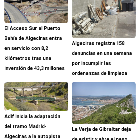
El Acceso Sur al Puerto
Bahía de Algeciras entra
Algeciras registra 158
en servicio con 8,2
denuncias en una semana
kilómetros tras una
por incumplir las
inversión de 43,3 millones
ordenanzas de limpieza
Adif inicia la adaptación
del tramo Madrid-
La Verja de Gibraltar deja
Algeciras a la autopista
de existir y abre el paso