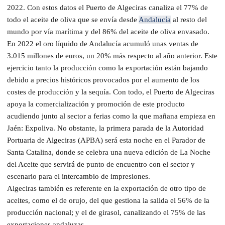
2022. Con estos datos el Puerto de Algeciras canaliza el 77% de
todo el aceite de oliva que se envía desde
Andalucía
al resto del
mundo por vía marítima y del 86% del aceite de oliva envasado.
En 2022 el oro líquido de Andalucía acumuló unas ventas de
3.015 millones de euros, un 20% más respecto al año anterior. Este
ejercicio tanto la producción como la exportación están bajando
debido a precios históricos provocados por el aumento de los
costes de producción y la sequía. Con todo, el Puerto de Algeciras
apoya la comercialización y promoción de este producto
acudiendo junto al sector a ferias como la que mañana empieza en
Jaén: Expoliva. No obstante, la primera parada de la Autoridad
Portuaria de Algeciras (APBA) será esta noche en el Parador de
Santa Catalina, donde se celebra una nueva edición de La Noche
del Aceite que servirá de punto de encuentro con el sector y
escenario para el intercambio de impresiones.
Algeciras también es referente en la exportación de otro tipo de
aceites, como el de orujo, del que gestiona la salida el 56% de la
producción nacional; y el de girasol, canalizando el 75% de las
exportaciones andaluzas.