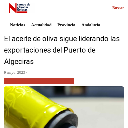
Buscar
Noticias
Actualidad
Provincia
Andalucía
El aceite de oliva sigue liderando las
exportaciones del Puerto de
Algeciras
9 mayo, 2023 ·
NOTICIAS CAMPO DE GIBRALTAR