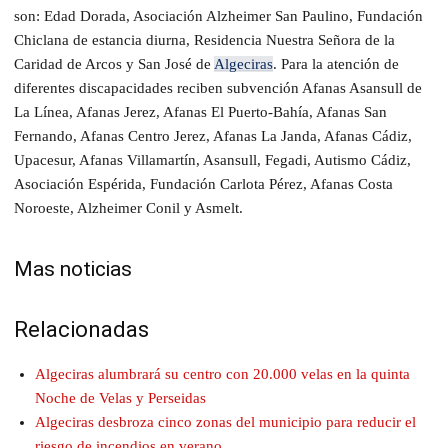
son: Edad Dorada, Asociación Alzheimer San Paulino, Fundación
Chiclana de estancia diurna, Residencia Nuestra Señora de la
Caridad de Arcos y San José de
Algeciras
. Para la atención de
diferentes discapacidades reciben subvención Afanas Asansull de
La Línea, Afanas Jerez, Afanas El Puerto-Bahía, Afanas San
Fernando, Afanas Centro Jerez, Afanas La Janda, Afanas Cádiz,
Upacesur, Afanas Villamartín, Asansull, Fegadi, Autismo Cádiz,
Asociación Espérida, Fundación Carlota Pérez, Afanas Costa
Noroeste, Alzheimer Conil y Asmelt.
Mas noticias
Relacionadas
Algeciras alumbrará su centro con 20.000 velas en la quinta
Noche de Velas y Perseidas
Algeciras desbroza cinco zonas del municipio para reducir el
riesgo de incendios en verano