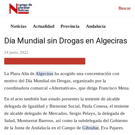
Buscar
Noticias
Actualidad
Provincia
Andalucía
Día Mundial sin Drogas en Algeciras
24 junio, 2022 ·
ACTUALIDAD CAMPO DE GIBRALTAR
La Plaza Alta de
Algeciras
ha acogido una concentración con
motivo del Día Mundial sin Drogas, organizado por la
coordinadora comarcal «Alternativas», que dirige Francisco Mena.
En el acto también han estado presentes la teniente de alcalde
delegada de Igualdad y Bienestar Social, Paula Conesa, el teniente
de alcalde delegado de Mercados, Sergio Pelayo, la delegada de
Salud, Montserrat Barroso, así como la subdelegada del Gobierno
de la Junta de Andalucía en el Campo de
Gibraltar
, Eva Pajares.