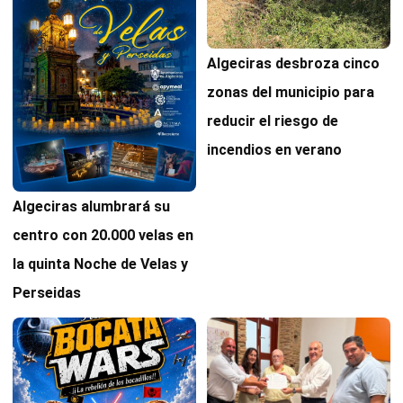
Algeciras desbroza cinco
zonas del municipio para
reducir el riesgo de
incendios en verano
Algeciras alumbrará su
centro con 20.000 velas en
la quinta Noche de Velas y
Perseidas