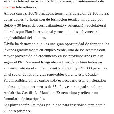
sistemas fotovoltaicos y otro de Operación y mantenimiento de
plantas
fotovoltaicas.
Ambos cursos, 100% prácticos, tienen una duración de 100 horas,
de las cuales 70 horas son de formación técnica, impartida por
Bejob y 30 horas de acompañamiento y orientación sociolaboral
lideradas por Plan International y encaminadas a favorecer la
empleabilidad del alumno.
Dávila ha destacado que «es una gran oportunidad de formar a los
jóvenes gratuitamente en empleo verde, uno de los sectores con
mayor proyección de crecimiento en los próximos años ya que
según el Plan Nacional Integrado de Energía y clima habrá un
aumento neto en el empleo de entre 253.000 y 348.000 personas
en el sector de las energías renovables durante esta década».
Para inscribirse en los cursos solo es necesario estar en situación
de desempleo, tener menos de 35 años, estar empadronado en
Andalucía, Castilla La Mancha o Extremadura y rellenar un
formulario de inscripción.
Las plazas serán limitadas y el plazo para inscribirse terminará el
20 de septiembre.