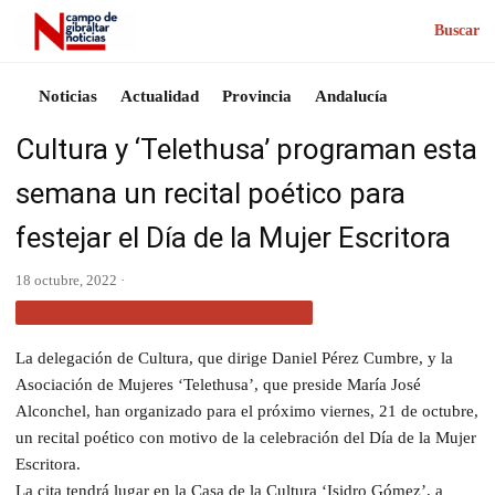
Buscar
Noticias
Actualidad
Provincia
Andalucía
Cultura y ‘Telethusa’ programan esta
semana un recital poético para
festejar el Día de la Mujer Escritora
18 octubre, 2022 ·
ACTUALIDAD CAMPO DE GIBRALTAR
La delegación de Cultura, que dirige Daniel Pérez Cumbre, y la
Asociación de Mujeres ‘Telethusa’, que preside María José
Alconchel, han organizado para el próximo viernes, 21 de octubre,
un recital poético con motivo de la celebración del Día de la Mujer
Escritora.
La cita tendrá lugar en la Casa de la Cultura ‘Isidro Gómez’, a