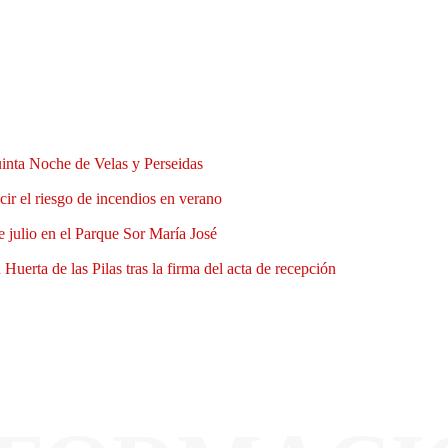
uinta Noche de Velas y Perseidas
ir el riesgo de incendios en verano
e julio en el Parque Sor María José
Huerta de las Pilas tras la firma del acta de recepción