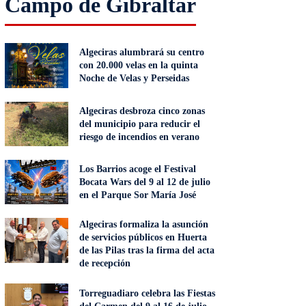
Campo de Gibraltar
Algeciras alumbrará su centro
con 20.000 velas en la quinta
Noche de Velas y Perseidas
Algeciras desbroza cinco zonas
del municipio para reducir el
riesgo de incendios en verano
Los Barrios acoge el Festival
Bocata Wars del 9 al 12 de julio
en el Parque Sor María José
Algeciras formaliza la asunción
de servicios públicos en Huerta
de las Pilas tras la firma del acta
de recepción
Torreguadiaro celebra las Fiestas