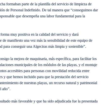
cha formaban parte de la plantilla del servicio de limpieza de
ición de Personal Indefinido. De tal manera que “conseguimos dar
responsable que desempeña una labor fundamental para la
forma muy positiva en la calidad del servicio y dará
 de manifiesto una vez más la sensibilidad de este equipo de
d para conseguir una Algeciras más limpia y sostenible”.
onsigo la mejora de maquinaria, más específica, para facilitar los
stalaciones municipales de los módulos de las playas, y el montaje
ntos accesibles para personas con movilidad reducida entre
es y que hemos incluido para que la prestación del servicio
ntenimiento de nuestras playas, un recurso natural y patrimonial
l año”.
sultado más favorable y que ha sido adjudicada fue la presentada