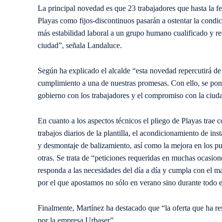
La principal novedad es que 23 trabajadores que hasta la fe
Playas como fijos-discontinuos pasarán a ostentar la cond
más estabilidad laboral a un grupo humano cualificado y 
ciudad”, señala Landaluce.
Según ha explicado el alcalde “esta novedad repercutirá de 
cumplimiento a una de nuestras promesas. Con ello, se pone
gobierno con los trabajadores y el compromiso con la ciuda
En cuanto a los aspectos técnicos el pliego de Playas trae c
trabajos diarios de la plantilla, el acondicionamiento de in
y desmontaje de balizamiento, así como la mejora en los pu
otras. Se trata de “peticiones requeridas en muchas ocasion
responda a las necesidades del día a día y cumpla con el ma
por el que apostamos no sólo en verano sino durante todo e
Finalmente, Martínez ha destacado que “la oferta que ha re
por la empresa Urbaser”.