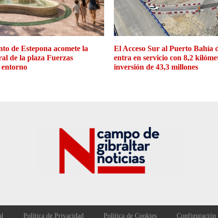
to de Estepona acomete la
El Acceso Sur al Puerto Bahía 
ral de la plaza Fuerzas
entra en servicio con 8,2 kilóme
 entorno
inversión de 43,3 millones
al
Política de Privacidad
Política de Cookies
Configuración