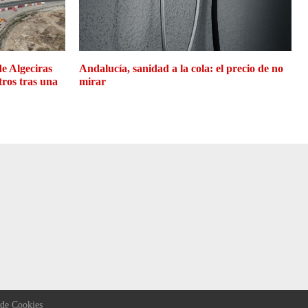
de Algeciras
Andalucía, sanidad a la cola: el precio de no
tros tras una
mirar
 de Cookies