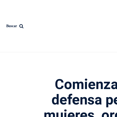
Buscar
Comienza 
defensa p
mujeres, o