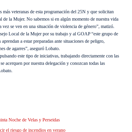
des más veteranas de esta programación del 25N y que solicitan
al de la Mujer. No sabemos si en algún momento de nuestra vida
 vez se ven en una situación de violencia de género”, matizó.
nsejo Local de la Mujer por su trabajo y al GOAP “este grupo de
 aprendan a estar preparadas ante situaciones de peligro,
nes de agarres”, aseguró Lobato.
ulsando este tipo de iniciativas, trabajando directamente con las
se acerquen por nuestra delegación y conozcan todas las
Lobato.
uinta Noche de Velas y Perseidas
ir el riesgo de incendios en verano