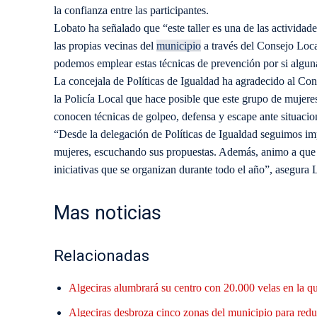
la confianza entre las participantes.
Lobato ha señalado que “este taller es una de las activida
las propias vecinas del
municipio
a través del Consejo Loc
podemos emplear estas técnicas de prevención por si alguna
La concejala de Políticas de Igualdad ha agradecido al Co
la Policía Local que hace posible que este grupo de mujeres
conocen técnicas de golpeo, defensa y escape ante situacio
“Desde la delegación de Políticas de Igualdad seguimos imp
mujeres, escuchando sus propuestas. Además, animo a que 
iniciativas que se organizan durante todo el año”, asegura 
Mas noticias
Relacionadas
Algeciras alumbrará su centro con 20.000 velas en la q
Algeciras desbroza cinco zonas del municipio para reduc