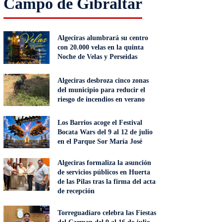
Campo de Gibraltar
Algeciras alumbrará su centro
con 20.000 velas en la quinta
Noche de Velas y Perseidas
Algeciras desbroza cinco zonas
del municipio para reducir el
riesgo de incendios en verano
Los Barrios acoge el Festival
Bocata Wars del 9 al 12 de julio
en el Parque Sor María José
Algeciras formaliza la asunción
de servicios públicos en Huerta
de las Pilas tras la firma del acta
de recepción
Torreguadiaro celebra las Fiestas