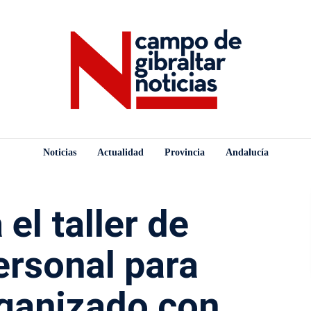
Noticias
Actualidad
Provincia
Andalucía
el taller de
ersonal para
rganizado con