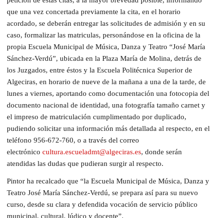
que una vez concertada previamente la cita, en el horario
acordado, se deberán entregar las solicitudes de admisión y en su
caso, formalizar las matriculas, personándose en la oficina de la
propia Escuela Municipal de Música, Danza y Teatro “José María
Sánchez-Verdú”, ubicada en la Plaza María de Molina, detrás de
los Juzgados, entre éstos y la Escuela Politécnica Superior de
Algeciras, en horario de nueve de la mañana a una de la tarde, de
lunes a viernes, aportando como documentación una fotocopia del
documento nacional de identidad, una fotografía tamaño carnet y
el impreso de matriculación cumplimentado por duplicado,
pudiendo solicitar una información más detallada al respecto, en el
teléfono 956-672-760, o a través del correo
electrónico
cultura.escueladmt@algeciras.es
, donde serán
atendidas las dudas que pudieran surgir al respecto.
Pintor ha recalcado que “la Escuela Municipal de Música, Danza y
Teatro José María Sánchez-Verdú, se prepara así para su nuevo
curso, desde su clara y defendida vocación de servicio público
municipal, cultural, lúdico y docente”.