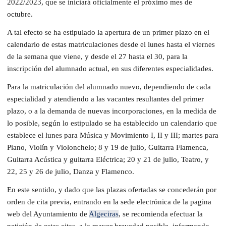
2022/2023, que se iniciará oficialmente el próximo mes de
octubre.
A tal efecto se ha estipulado la apertura de un primer plazo en el
calendario de estas matriculaciones desde el lunes hasta el viernes
de la semana que viene, y desde el 27 hasta el 30, para la
inscripción del alumnado actual, en sus diferentes especialidades.
Para la matriculación del alumnado nuevo, dependiendo de cada
especialidad y atendiendo a las vacantes resultantes del primer
plazo, o a la demanda de nuevas incorporaciones, en la medida de
lo posible, según lo estipulado se ha establecido un calendario que
establece el lunes para Música y Movimiento I, II y III; martes para
Piano, Violín y Violonchelo; 8 y 19 de julio, Guitarra Flamenca,
Guitarra Acústica y guitarra Eléctrica; 20 y 21 de julio, Teatro, y
22, 25 y 26 de julio, Danza y Flamenco.
En este sentido, y dado que las plazas ofertadas se concederán por
orden de cita previa, entrando en la sede electrónica de la pagina
web del Ayuntamiento de
Algeciras
, se recomienda efectuar la
petición de estas citas, a la mayor brevedad posible, informando