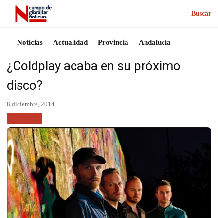
Buscar
Noticias
Actualidad
Provincia
Andalucía
¿Coldplay acaba en su próximo
disco?
8 diciembre, 2014 ·
MÚSICA