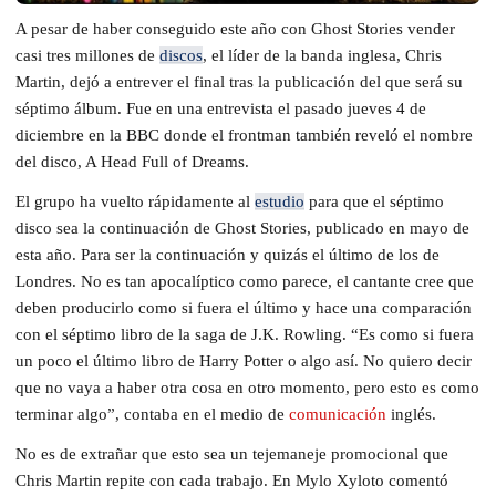
A pesar de haber conseguido este año con Ghost Stories vender
casi tres millones de
discos
, el líder de la banda inglesa, Chris
Martin, dejó a entrever el final tras la publicación del que será su
séptimo álbum. Fue en una entrevista el pasado jueves 4 de
diciembre en la BBC donde el frontman también reveló el nombre
del disco, A Head Full of Dreams.
El grupo ha vuelto rápidamente al
estudio
para que el séptimo
disco sea la continuación de Ghost Stories, publicado en mayo de
esta año. Para ser la continuación y quizás el último de los de
Londres. No es tan apocalíptico como parece, el cantante cree que
deben producirlo como si fuera el último y hace una comparación
con el séptimo libro de la saga de J.K. Rowling. “Es como si fuera
un poco el último libro de Harry Potter o algo así. No quiero decir
que no vaya a haber otra cosa en otro momento, pero esto es como
terminar algo”, contaba en el medio de
comunicación
inglés.
No es de extrañar que esto sea un tejemaneje promocional que
Chris Martin repite con cada trabajo. En Mylo Xyloto comentó