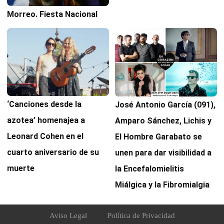
Morreo. Fiesta Nacional
‘Canciones desde la
José Antonio García (091),
azotea’ homenajea a
Amparo Sánchez, Lichis y
Leonard Cohen en el
El Hombre Garabato se
cuarto aniversario de su
unen para dar visibilidad a
muerte
la Encefalomielitis
Miálgica y la Fibromialgia
Aviso Legal
Política de Privacidad