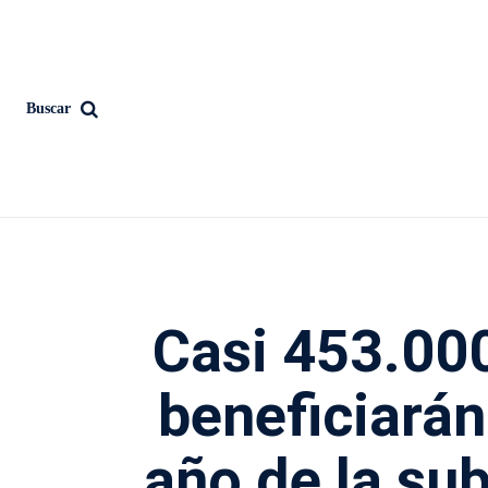
Buscar
Casi 453.00
beneficiarán
año de la su