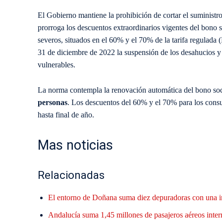
El Gobierno mantiene la prohibición de cortar el suministro
prorroga los descuentos extraordinarios vigentes del bono s
severos, situados en el 60% y el 70% de la tarifa regulada
31 de diciembre de 2022 la suspensión de los desahucios y 
vulnerables.
La norma contempla la renovación automática del bono soci
personas
. Los descuentos del 60% y el 70% para los cons
hasta final de año.
Mas noticias
Relacionadas
El entorno de Doñana suma diez depuradoras con una i
Andalucía suma 1,45 millones de pasajeros aéreos inter