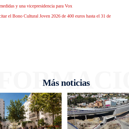
medidas y una vicepresidencia para Vox
itar el Bono Cultural Joven 2026 de 400 euros hasta el 31 de
NFORMACI
Más noticias