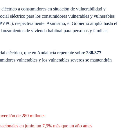
 eléctrico a consumidores en situación de vulnerabilidad y
ocial eléctrico para los consumidores vulnerables y vulnerables
 (PVPC), respectivamente. Asimismo, el Gobierno amplía hasta el
lanzamientos de vivienda habitual para personas y familias
al eléctrico, que en Andalucía repercute sobre
238.377
umidores vulnerables y los vulnerables severos se mantendrán
nversión de 280 millones
nacionales en junio, un 7,9% más que un año antes