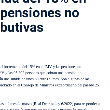
s pensiones no
ibutivas
 del incremento del 15% en el IMV y las pensiones no
 IMV y las 95.302 personas que cobran una pensión no
rán una subida de unos 60 euros al mes. Son algunas de las
robado en el Consejo de Ministros extraordinario del pasado 25
das del mes de marzo (Real Decreto-ley 6/2022) para responder a
rania, y amplía con nuevas medidas la protección social