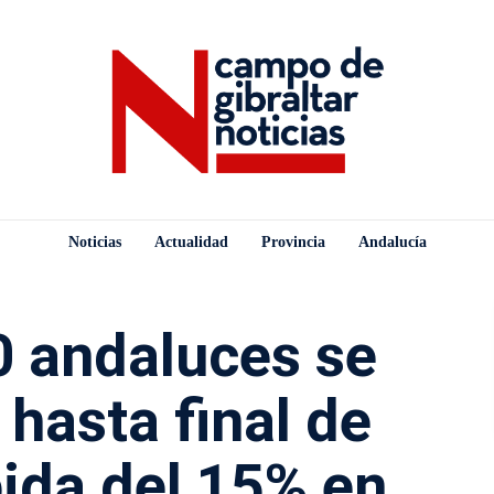
Noticias
Actualidad
Provincia
Andalucía
0 andaluces se
 hasta final de
bida del 15% en