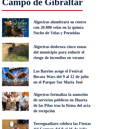
Campo de Gibraltar
Algeciras alumbrará su centro
con 20.000 velas en la quinta
Noche de Velas y Perseidas
Algeciras desbroza cinco zonas
del municipio para reducir el
riesgo de incendios en verano
Los Barrios acoge el Festival
Bocata Wars del 9 al 12 de julio
en el Parque Sor María José
Algeciras formaliza la asunción
de servicios públicos en Huerta
de las Pilas tras la firma del acta
de recepción
Torreguadiaro celebra las Fiestas