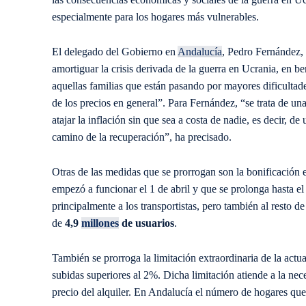
especialmente para los hogares más vulnerables.
El delegado del Gobierno en
Andalucía
, Pedro Fernández, 
amortiguar la crisis derivada de la guerra en Ucrania, en b
aquellas familias que están pasando por mayores dificultades
de los precios en general”. Para Fernández, “se trata de u
atajar la inflación sin que sea a costa de nadie, es decir, d
camino de la recuperación”, ha precisado.
Otras de las medidas que se prorrogan son la bonificación 
empezó a funcionar el 1 de abril y que se prolonga hasta e
principalmente a los transportistas, pero también al resto 
de
4,9
millones
de usuarios
.
También se prorroga la limitación extraordinaria de la actua
subidas superiores al 2%. Dicha limitación atiende a la nece
precio del alquiler. En Andalucía el número de hogares que