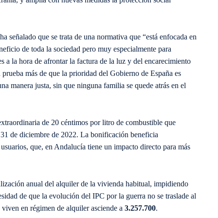
ha señalado que se trata de una normativa que “está enfocada en
eneficio de toda la sociedad pero muy especialmente para
 a la hora de afrontar la factura de la luz y del encarecimiento
na prueba más de que la prioridad del Gobierno de España es
e una manera justa, sin que ninguna familia se quede atrás en el
extraordinaria de 20 céntimos por litro de combustible que
l 31 de diciembre de 2022. La bonificación beneficia
de usuarios, que, en Andalucía tiene un impacto directo para más
lización anual del alquiler de la vivienda habitual, impidiendo
sidad de que la evolución del IPC por la guerra no se traslade al
 viven en régimen de alquiler asciende a
3.257.700
.