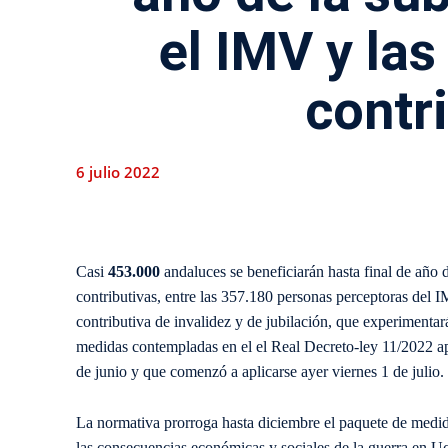
el IMV y la
contr
6 julio 2022
Casi
453.000
andaluces se beneficiarán hasta final de año
contributivas, entre las 357.180 personas perceptoras del
contributiva de invalidez y de jubilación, que experimenta
medidas contempladas en el el Real Decreto-ley 11/2022 ap
de junio y que comenzó a aplicarse ayer viernes 1 de julio.
La normativa prorroga hasta diciembre el paquete de medi
las consecuencias económicas y sociales de la guerra en Uc