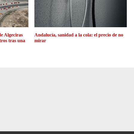
de Algeciras
Andalucía, sanidad a la cola: el precio de no
tros tras una
mirar