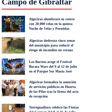
Campo de Gibraltar
Algeciras alumbrará su centro
con 20.000 velas en la quinta
Noche de Velas y Perseidas
Algeciras desbroza cinco zonas
del municipio para reducir el
riesgo de incendios en verano
Los Barrios acoge el Festival
Bocata Wars del 9 al 12 de julio
en el Parque Sor María José
Algeciras formaliza la asunción
de servicios públicos en Huerta
de las Pilas tras la firma del acta
de recepción
Torreguadiaro celebra las Fiestas