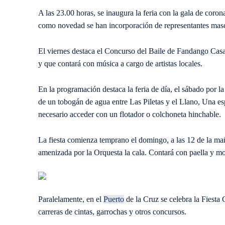
A las 23.00 horas, se inaugura la feria con la gala de coron
como novedad se han incorporación de representantes masc
El viernes destaca el Concurso del Baile de Fandango Casa
y que contará con música a cargo de artistas locales.
En la programación destaca la feria de día, el sábado por l
de un tobogán de agua entre Las Piletas y el Llano, Una esp
necesario acceder con un flotador o colchoneta hinchable.
La fiesta comienza temprano el domingo, a las 12 de la mañ
amenizada por la Orquesta la cala. Contará con paella y mo
Paralelamente, en el
Puerto
de la Cruz se celebra la Fiesta
carreras de cintas, garrochas y otros concursos.