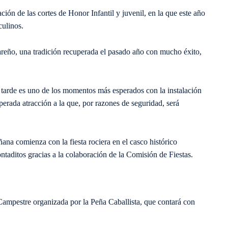
ación de las cortes de Honor Infantil y juvenil, en la que este año
ulinos.
reño, una tradición recuperada el pasado año con mucho éxito,
a tarde es uno de los momentos más esperados con la instalación
erada atracción a la que, por razones de seguridad, será
ana comienza con la fiesta rociera en el casco histórico
ntaditos gracias a la colaboración de la Comisión de Fiestas.
 Campestre organizada por la Peña Caballista, que contará con