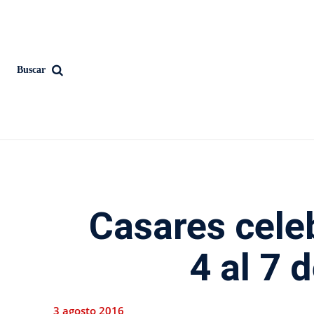
Buscar
Casares celeb
4 al 7 
3 agosto 2016