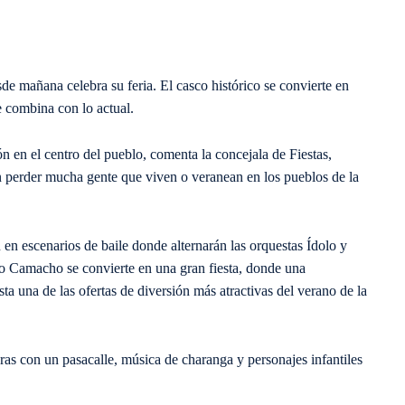
de mañana celebra su feria. El casco histórico se convierte en
e combina con lo actual.
 en el centro del pueblo, comenta la concejala de Fiestas,
n perder mucha gente que viven o veranean en los pueblos de la
en escenarios de baile donde alternarán las orquestas Ídolo y
 Camacho se convierte en una gran fiesta, donde una
ta una de las ofertas de diversión más atractivas del verano de la
ras con un pasacalle, música de charanga y personajes infantiles