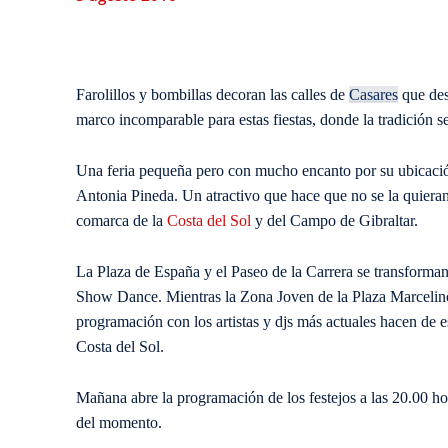
Farolillos y bombillas decoran las calles de
Casares
que des
marco incomparable para estas fiestas, donde la tradición s
Una feria pequeña pero con mucho encanto por su ubicación
Antonia Pineda. Un atractivo que hace que no se la quiera
comarca de la
Costa del Sol
y del Campo de Gibraltar.
La Plaza de España y el Paseo de la Carrera se transforman 
Show Dance. Mientras la Zona Joven de la Plaza Marcelino
programación con los artistas y djs más actuales hacen de es
Costa del Sol.
Mañana abre la programación de los festejos a las 20.00 ho
del momento.