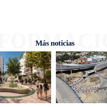
NFORMACI
Más noticias