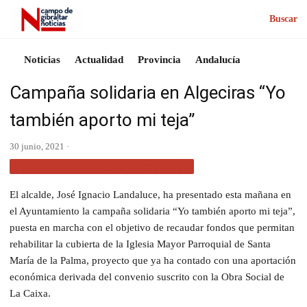
Buscar
Noticias
Actualidad
Provincia
Andalucía
Campaña solidaria en Algeciras “Yo
también aporto mi teja”
30 junio, 2021 ·
ACTUALIDAD CAMPO DE GIBRALTAR
El alcalde, José Ignacio Landaluce, ha presentado esta mañana en
el Ayuntamiento la campaña solidaria “Yo también aporto mi teja”,
puesta en marcha con el objetivo de recaudar fondos que permitan
rehabilitar la cubierta de la Iglesia Mayor Parroquial de Santa
María de la Palma, proyecto que ya ha contado con una aportación
económica derivada del convenio suscrito con la Obra Social de
La Caixa.