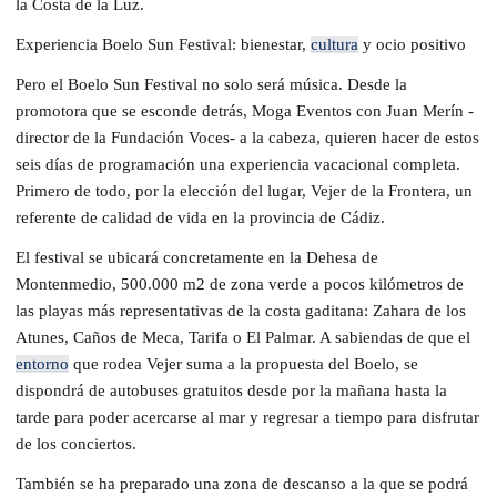
la Costa de la Luz.
Experiencia Boelo Sun Festival: bienestar,
cultura
y ocio positivo
Pero el Boelo Sun Festival no solo será música. Desde la
promotora que se esconde detrás, Moga Eventos con Juan Merín -
director de la Fundación Voces- a la cabeza, quieren hacer de estos
seis días de programación una experiencia vacacional completa.
Primero de todo, por la elección del lugar, Vejer de la Frontera, un
referente de calidad de vida en la provincia de Cádiz.
El festival se ubicará concretamente en la Dehesa de
Montenmedio, 500.000 m2 de zona verde a pocos kilómetros de
las playas más representativas de la costa gaditana: Zahara de los
Atunes, Caños de Meca, Tarifa o El Palmar. A sabiendas de que el
entorno
que rodea Vejer suma a la propuesta del Boelo, se
dispondrá de autobuses gratuitos desde por la mañana hasta la
tarde para poder acercarse al mar y regresar a tiempo para disfrutar
de los conciertos.
También se ha preparado una zona de descanso a la que se podrá