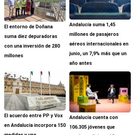
Andalucía suma 1,45
El entorno de Doñana
millones de pasajeros
suma diez depuradoras
aéreos internacionales en
con una inversión de 280
junio, un 7,9% más que un
millones
año antes
El acuerdo entre PP y Vox
Andalucía cuenta con
en Andalucía incorpora 150
106.305 jóvenes que
medidas y una