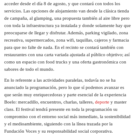
acceder desde el día 8 de agosto, y que contará con todos los
servicios. Las opciones de alojamiento van desde la clásica tienda
de campaña, al glamping, una propuesta también al aire libre pero
con toda la infraestructura ya instalada y donde solamente hay que
preocuparse de llegar y disfrutar. Además, parking vigilado, zona
recreativa, supermercados, zona wifi, taquillas, cajeros y farmacia
para que no falte de nada. En el recinto se contará también con
restaurantes con una carta variada ajustada al público objetivo; así
como un espacio con food trucks y una oferta gastronómica con
sabores de todo el mundo.
En lo referente a las actividades paralelas, todavía no se ha
anunciado la programación, pero lo que sí podemos avanzar es
que serán muy enriquecedoras y parte esencial de la experiencia
Boelo: mercadillo, encuentros, charlas, talleres,
deporte
y master
class. El festival tendrá presente en toda la programación su
compromiso con el entorno social más inmediato, la sostenibilidad
y el medioambiente, siguiendo con la línea trazada por la
Fundación Voces y su responsabilidad social corporativa.