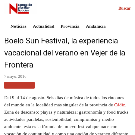
Buscar
Noticias
Actualidad
Provincia
Andalucía
Boelo Sun Festival, la experiencia
vacacional del verano en Vejer de la
Frontera
7 mayo, 2016 ·
ANDALUCÍA
Del 9 al 14 de agosto. Seis días de música de todos los rincones
del mundo en la localidad más singular de la provincia de
Cádiz
.
Zona de descanso; playas y naturaleza; gastronomía y food trucks;
actividades paralelas; sostenibilidad, compromiso y medio
ambiente: esta es la fórmula del nuevo festival que nace con
vocación de continuidad y como una opción de veraneo diferente.