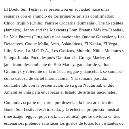
El Boelo Sun Festival se presentaba en sociedad hace unas
semanas con el anuncio de los primeros artistas confirmados:
Chico Trujillo (Chile), Fanfare Ciocarlia (Rumanía), The Skatalites
(Jamaica), Jenny and the Mexicats (Gran Bretaña/México/España),
La Vela Puerca (Uruguay) y los nacionales Quique González y Los
Detectives, Coque Malla, Arco, Aslándticos, El Kanka, El Vega
Life, Kuve, La M.O.D.A., Les Castizos, Muerdo, Niños Mutantes y
Pompa Jonda. Poco después Damian «Jr. Gong» Marley, el
jamaicano descendiente de Bob Marley, ganador de varios
Grammys y referente de la música reggae y dancehall, se sumaba
como cabeza de cartel internacional. Y la semana pasada,
coincidiendo con la presentación de su gira Nocturnal, el dúo
Amaral se unía para encabezar el listado de artistas nacionales.
Con todavía parte del cartel por desvelar, la línea artística del
Boelo Sun Festival está trazada, y la ecléctica propuesta musical
(mestizaje, reggae, pop, rock, electrónica) que se dividirá en tres
escenarios, pretende satisfacer los gustos de todos los visitantes de