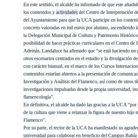
En este sentido, el alcalde ha informado de que este añadi
los contenidos y
actividades
del Centro de Interpretación d
del Ayuntamiento para que la UCA participe en los conteni
concreto valoradas en mil euros por alumno, ascendiendo la
la Delegación Municipal de Cultura y Patrimonio Histórico,
posibilidad de hacer prácticas curriculares en el Centro de I
Además, Landaluce ha afirmado que “se está haciendo un g
otros escenarios centrados en el estudio y la divulgación de
con carácter bianual, en el marco de los Cursos Internacio
contenidos estarían abiertos a la presentación de comunica
Investigación y Análisis del Flamenco, así como de otros t
investigaciones impulsadas desde la propia universidad, in
flamencología”.
En definitiva, el alcalde ha dado las gracias a la UCA “por
de la cultura que viene a relanzar la figura de nuestro hijo
Flamenco”.
Por su parte, el rector de la UCA ha manifestado su agrade
universidad para colaborar en beneficio del Campus Bahía d