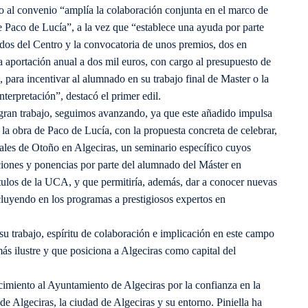
do al convenio “amplía la colaboración conjunta en el marco de
e Paco de Lucía”, a la vez que “establece una ayuda por parte
dos del Centro y la convocatoria de unos premios, dos en
 aportación anual a dos mil euros, con cargo al presupuesto de
 para incentivar al alumnado en su trabajo final de Master o la
nterpretación”, destacó el primer edil.
ran trabajo, seguimos avanzando, ya que este añadido impulsa
 la obra de Paco de Lucía, con la propuesta concreta de celebrar,
nales de Otoño en Algeciras, un seminario específico cuyos
ciones y ponencias por parte del alumnado del Máster en
ítulos de la UCA, y que permitiría, además, dar a conocer nuevas
cluyendo en los programas a prestigiosos expertos en
 su trabajo, espíritu de colaboración e implicación en este campo
 más ilustre y que posiciona a Algeciras como capital del
cimiento al Ayuntamiento de Algeciras por la confianza en la
e Algeciras, la ciudad de Algeciras y su entorno. Piniella ha