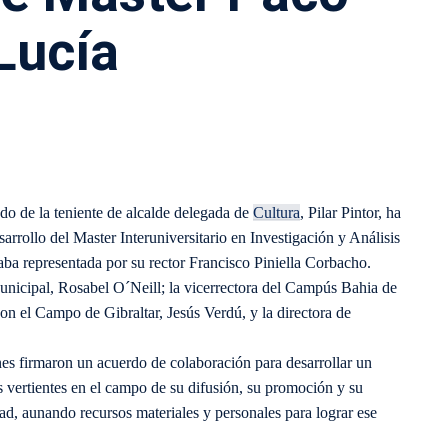
Lucía
o de la teniente de alcalde delegada de
Cultura
, Pilar Pintor, ha
rrollo del Master Interuniversitario en Investigación y Análisis
a representada por su rector Francisco Piniella Corbacho.
unicipal, Rosabel O´Neill; la vicerrectora del Campús Bahia de
on el Campo de Gibraltar, Jesús Verdú, y la directora de
es firmaron un acuerdo de colaboración para desarrollar un
s vertientes en el campo de su difusión, su promoción y su
d, aunando recursos materiales y personales para lograr ese