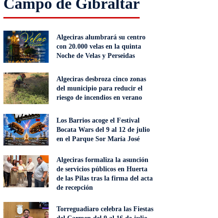
Campo de Gibraltar
Algeciras alumbrará su centro
con 20.000 velas en la quinta
Noche de Velas y Perseidas
Algeciras desbroza cinco zonas
del municipio para reducir el
riesgo de incendios en verano
Los Barrios acoge el Festival
Bocata Wars del 9 al 12 de julio
en el Parque Sor María José
Algeciras formaliza la asunción
de servicios públicos en Huerta
de las Pilas tras la firma del acta
de recepción
Torreguadiaro celebra las Fiestas