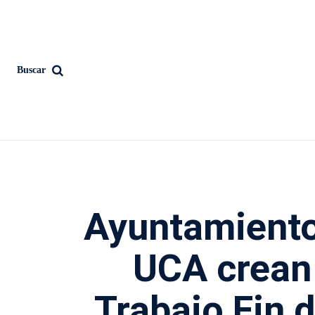
Buscar
Ayuntamiento
UCA crean
Trabajo Fin 