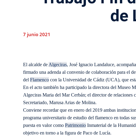
de 
7 junio 2021
El alcalde de
Algeciras
, José Ignacio Landaluce, acompañad
firmado una adenda al convenio de colaboración para el desa
del
Flamenco
con la Universidad de Cádiz (UCA), que estab
En el acto también ha participado la directora del Museo M
Algeciras Maria del Mar Cerbán; el director de relaciones c
Secretariado, Marusa Arias de Molina.
Conviene recordar que en enero del 2019 ambas institucion
programa universitario de estudio del flamenco en todas su
puesta en valor como
Patrimonio
Inmaterial de la Humanida
objetivo en torno a la figura de Paco de Lucía.