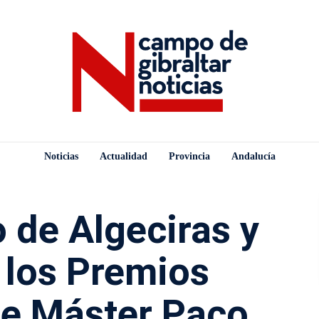
Noticias
Actualidad
Provincia
Andalucía
 de Algeciras y
 los Premios
de Máster Paco