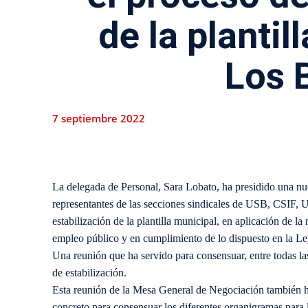
de la plantil
Los 
7 septiembre 2022
La delegada de Personal, Sara Lobato, ha presidido una n
representantes de las secciones sindicales de USB, CSIF
estabilización de la plantilla municipal, en aplicación de l
empleo público y en cumplimiento de lo dispuesto en la L
Una reunión que ha servido para consensuar, entre todas las
de estabilización.
Esta reunión de la Mesa General de Negociación también h
concreto para consensuar los diferentes organigramas para l