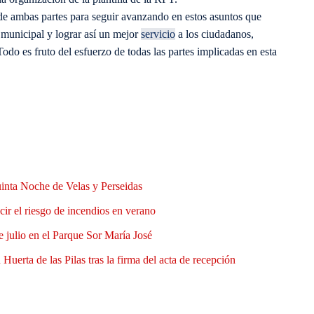
de ambas partes para seguir avanzando en estos asuntos que
a municipal y lograr así un mejor
servicio
a los ciudadanos,
Todo es fruto del esfuerzo de todas las partes implicadas en esta
uinta Noche de Velas y Perseidas
ir el riesgo de incendios en verano
e julio en el Parque Sor María José
Huerta de las Pilas tras la firma del acta de recepción