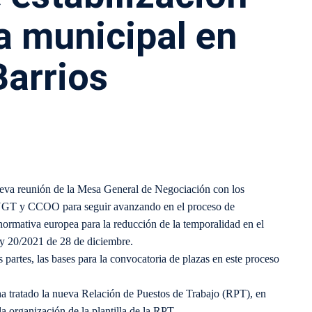
la municipal en
Barrios
ueva reunión de la Mesa General de Negociación con los
, UGT y CCOO para seguir avanzando en el proceso de
a normativa europea para la reducción de la temporalidad en el
ey 20/2021 de 28 de diciembre.
 partes, las bases para la convocatoria de plazas en este proceso
a tratado la nueva Relación de Puestos de Trabajo (RPT), en
a organización de la plantilla de la RPT.