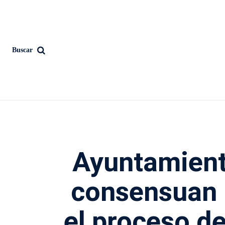
Buscar
Ayuntamient
consensuan 
el proceso de