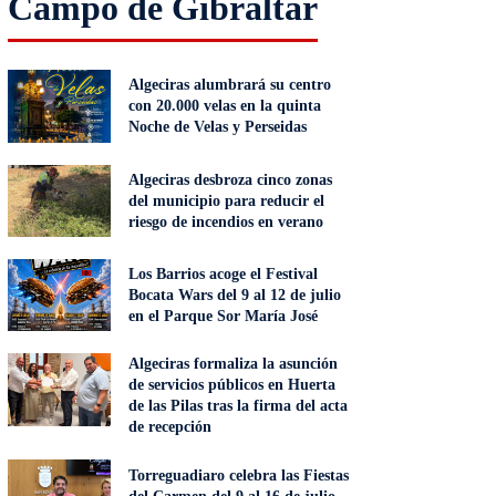
Campo de Gibraltar
Algeciras alumbrará su centro
con 20.000 velas en la quinta
Noche de Velas y Perseidas
Algeciras desbroza cinco zonas
del municipio para reducir el
riesgo de incendios en verano
Los Barrios acoge el Festival
Bocata Wars del 9 al 12 de julio
en el Parque Sor María José
Algeciras formaliza la asunción
de servicios públicos en Huerta
de las Pilas tras la firma del acta
de recepción
Torreguadiaro celebra las Fiestas