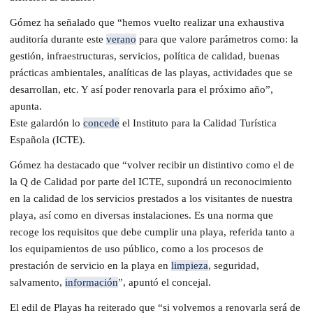
Gómez ha señalado que “hemos vuelto realizar una exhaustiva
auditoría durante este
verano
para que valore parámetros como: la
gestión, infraestructuras, servicios, política de calidad, buenas
prácticas ambientales, analíticas de las playas, actividades que se
desarrollan, etc. Y así poder renovarla para el próximo año”,
apunta.
Este galardón lo
concede
el Instituto para la Calidad Turística
Española (ICTE).
Gómez ha destacado que “volver recibir un distintivo como el de
la Q de Calidad por parte del ICTE, supondrá un reconocimiento
en la calidad de los servicios prestados a los visitantes de nuestra
playa, así como en diversas instalaciones. Es una norma que
recoge los requisitos que debe cumplir una playa, referida tanto a
los equipamientos de uso público, como a los procesos de
prestación de servicio en la playa en
limpieza
, seguridad,
salvamento,
información
”, apuntó el concejal.
El edil de Playas ha reiterado que “si volvemos a renovarla será de